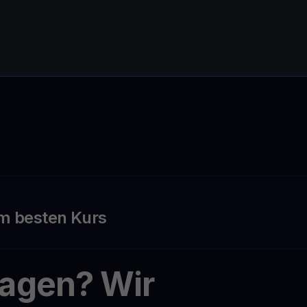
m besten Kurs
ragen? Wir