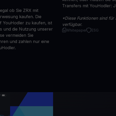
Transfers mit YouHodler: 
egal ob Sie ZRX mit
erweisung kaufen. Die
*Diese Funktionen sind für 
f YouHodler zu kaufen, ist
verfügbar.
ns und die Nutzung unserer
Whitepaper
ESG
se vermeiden Sie
ren und zahlen nur eine
uHodler.