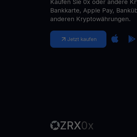
Kaufen Sie 0x oder andere K
Web3 wallet
Bankkarte, Apple Pay, Bankü
Ihr Web3-Vermögen an einem Ort verwalten
anderen Kryptowährungen.
Jetzt kaufen
ZRX
0x