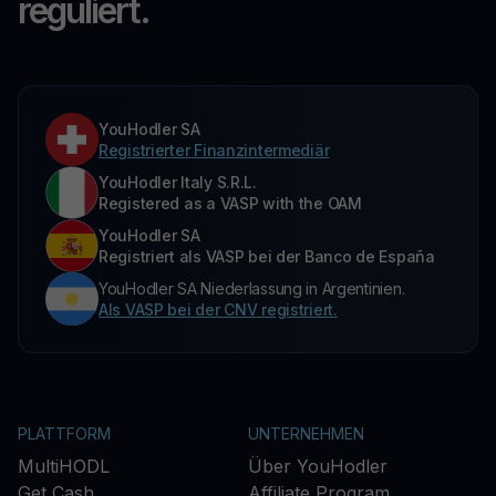
reguliert.
YouHodler SA
Registrierter Finanzintermediär
YouHodler Italy S.R.L.
Registered as a VASP with the OAM
YouHodler SA
Registriert als VASP bei der Banco de España
YouHodler SA Niederlassung in Argentinien.
Als VASP bei der CNV registriert.
PLATTFORM
UNTERNEHMEN
MultiHODL
Über YouHodler
Get Cash
Affiliate Program