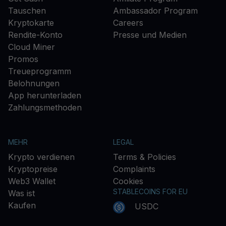
Tauschen
Ambassador Program
Kryptokarte
Careers
Rendite-Konto
Presse und Medien
Cloud Miner
Promos
Treueprogramm
Belohnungen
App herunterladen
Zahlungsmethoden
MEHR
LEGAL
Krypto verdienen
Terms & Policies
Kryptopreise
Complaints
Web3 Wallet
Cookies
STABLECOINS FOR EU
Was ist
Kaufen
USDC