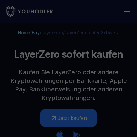
Home
/
Buy
/
LayerZero
/
LayerZero in der Schweiz
LayerZero sofort kaufen
Kaufen Sie LayerZero oder andere
Kryptowährungen per Bankkarte, Apple
Pay, Banküberweisung oder anderen
Kryptowährungen.
Jetzt kaufen