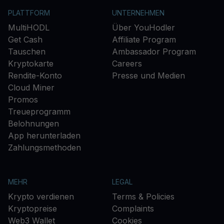
PLATTFORM
UNTERNEHMEN
MultiHODL
Über YouHodler
Get Cash
Affiliate Program
Tauschen
Ambassador Program
Kryptokarte
Careers
Rendite-Konto
Presse und Medien
Cloud Miner
Promos
Treueprogramm
Belohnungen
App herunterladen
Zahlungsmethoden
MEHR
LEGAL
Krypto verdienen
Terms & Policies
Kryptopreise
Complaints
Web3 Wallet
Cookies