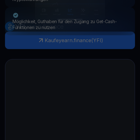
Möglichkeit, Guthaben für den Zugang zu Get-Cash-
YFI
yearn.finance
Funktionen zu nutzen
Kaufe
yearn.finance
(
YFI
)