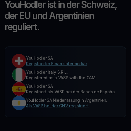
YouHodler ist in der Schweiz,
der EU und Argentinien
reguliert.
YouHodler SA
Registrierter Finanzintermediär
YouHodler Italy S.R.L.
Registered as a VASP with the OAM
YouHodler SA
Registriert als VASP bei der Banco de España
YouHodler SA Niederlassung in Argentinien.
Als VASP bei der CNV registriert.