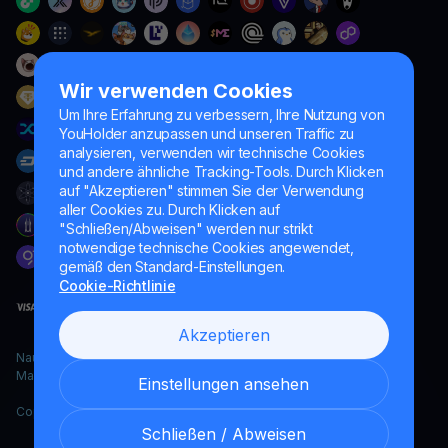
Wir verwenden Cookies
Um Ihre Erfahrung zu verbessern, Ihre Nutzung von
YouHolder anzupassen und unseren Traffic zu
analysieren, verwenden wir technische Cookies
und andere ähnliche Tracking-Tools. Durch Klicken
auf "Akzeptieren" stimmen Sie der Verwendung
aller Cookies zu. Durch Klicken auf
"Schließen/Abweisen" werden nur strikt
notwendige technische Cookies angewendet,
gemäß den Standard-Einstellungen.
Cookie-Richtlinie
Akzeptieren
Naumard LTD. – ausschließlich für IT-Entwicklung, Forschung und
Marketingzwecke
Einstellungen ansehen
Copyright YouHodler, 2026.
Schließen / Abweisen