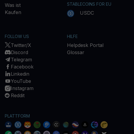
STABLECOINS FOR EU
Was ist
Kaufen
USDC
FOLLOW US
HILFE
Twitter/X
Helpdesk Portal
Discord
Glossar
Telegram
Facebook
Linkedin
YouTube
Instagram
Reddit
PLATTFORM