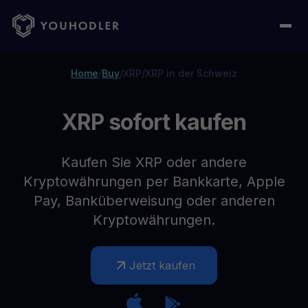
Home
/
Buy
/
XRP
/
XRP in der Schweiz
XRP sofort kaufen
Kaufen Sie XRP oder andere
Kryptowährungen per Bankkarte, Apple
Pay, Banküberweisung oder anderen
Kryptowährungen.
Jetzt kaufen