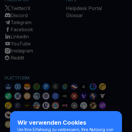
Twitter/X
Helpdesk Portal
Discord
Glossar
Telegram
Facebook
Linkedin
YouTube
Instagram
Reddit
PLATTFORM
Wir verwenden Cookies
Um Ihre Erfahrung zu verbessern, Ihre Nutzung von