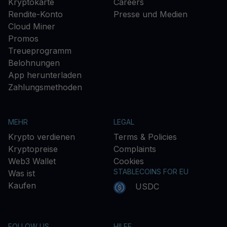
Kryptokarte
Careers
Rendite-Konto
Presse und Medien
Cloud Miner
Promos
Treueprogramm
Belohnungen
App herunterladen
Zahlungsmethoden
MEHR
LEGAL
Krypto verdienen
Terms & Policies
Kryptopreise
Complaints
Web3 Wallet
Cookies
STABLECOINS FOR EU
Was ist
Kaufen
USDC
FOLLOW US
HILFE