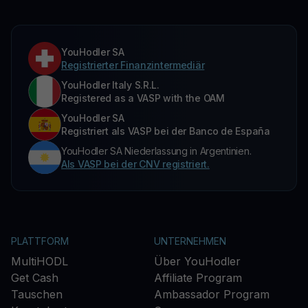
YouHodler SA
Registrierter Finanzintermediär
YouHodler Italy S.R.L.
Registered as a VASP with the OAM
YouHodler SA
Registriert als VASP bei der Banco de España
YouHodler SA Niederlassung in Argentinien.
Als VASP bei der CNV registriert.
PLATTFORM
UNTERNEHMEN
MultiHODL
Über YouHodler
Get Cash
Affiliate Program
Tauschen
Ambassador Program