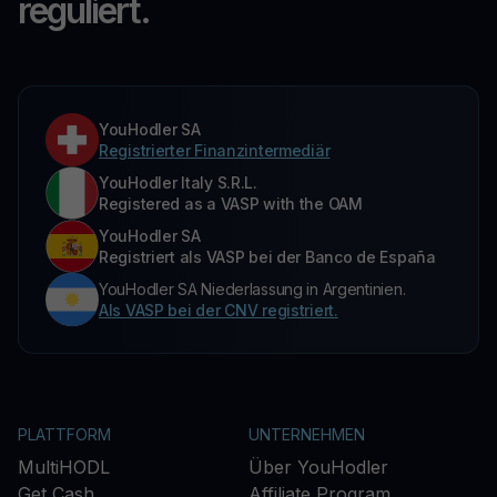
reguliert.
YouHodler SA
Registrierter Finanzintermediär
YouHodler Italy S.R.L.
Registered as a VASP with the OAM
YouHodler SA
Registriert als VASP bei der Banco de España
YouHodler SA Niederlassung in Argentinien.
Als VASP bei der CNV registriert.
PLATTFORM
UNTERNEHMEN
MultiHODL
Über YouHodler
Get Cash
Affiliate Program