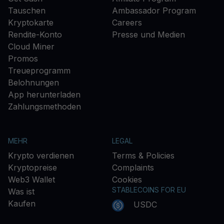
Tauschen
Ambassador Program
Kryptokarte
Careers
Rendite-Konto
Presse und Medien
Cloud Miner
Promos
Treueprogramm
Belohnungen
App herunterladen
Zahlungsmethoden
MEHR
LEGAL
Krypto verdienen
Terms & Policies
Kryptopreise
Complaints
Web3 Wallet
Cookies
STABLECOINS FOR EU
Was ist
Kaufen
USDC