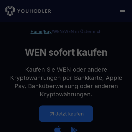
Home
/
Buy
/
WEN
/
WEN in Österreich
WEN sofort kaufen
Kaufen Sie WEN oder andere
Kryptowährungen per Bankkarte, Apple
Pay, Banküberweisung oder anderen
Kryptowährungen.
Jetzt kaufen