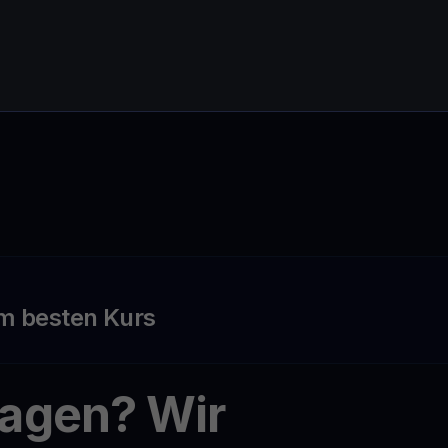
m besten Kurs
ragen? Wir