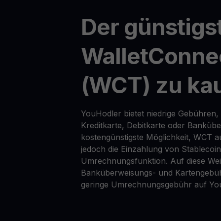
Der günstigs
WalletConne
(WCT) zu ka
YouHodler bietet niedrige Gebühren,
Kreditkarte, Debitkarte oder Banküb
kostengünstigste Möglichkeit, WCT a
jedoch die Einzahlung von Stablecoi
Umrechnungsfunktion. Auf diese Wei
Banküberweisungs- und Kartengebüh
geringe Umrechnungsgebühr auf Yo