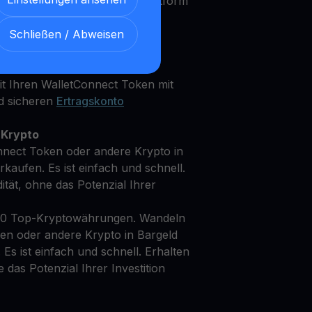
rfahrener Investor, unsere Plattform
Bedürfnisse und Anlageziele zu
Schließen / Abweisen
t Ihren WalletConnect Token mit
d sicheren
Ertragskonto
 Krypto
nnect Token oder andere Krypto in
kaufen. Es ist einfach und schnell.
dität, ohne das Potenzial Ihrer
50 Top-Kryptowährungen. Wandeln
en oder andere Krypto in Bargeld
Es ist einfach und schnell. Erhalten
ne das Potenzial Ihrer Investition