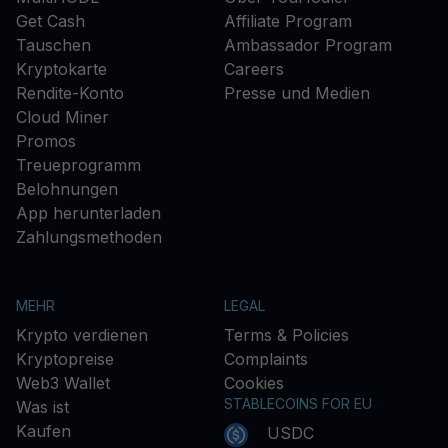
Get Cash
Affiliate Program
Tauschen
Ambassador Program
Kryptokarte
Careers
Rendite-Konto
Presse und Medien
Cloud Miner
Promos
Treueprogramm
Belohnungen
App herunterladen
Zahlungsmethoden
MEHR
LEGAL
Krypto verdienen
Terms & Policies
Kryptopreise
Complaints
Web3 Wallet
Cookies
STABLECOINS FOR EU
Was ist
Kaufen
USDC