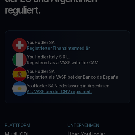
reguliert.
YouHodler SA
Registrierter Finanzintermediär
YouHodler Italy S.R.L.
Registered as a VASP with the OAM
YouHodler SA
Registriert als VASP bei der Banco de España
YouHodler SA Niederlassung in Argentinien.
Als VASP bei der CNV registriert.
PLATTFORM
UNTERNEHMEN
MultiHODL
Über YouHodler