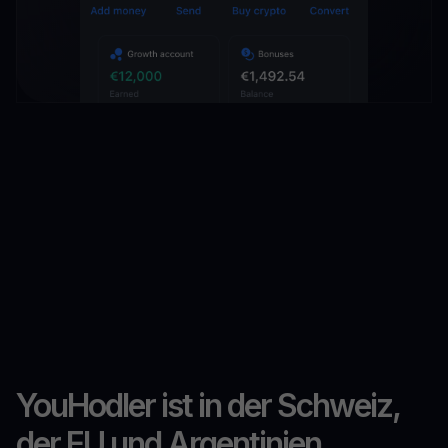
YouHodler ist in der Schweiz,
der EU und Argentinien