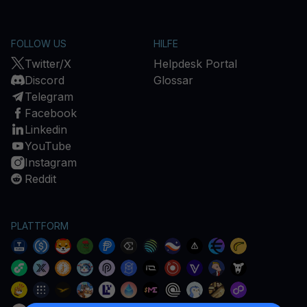
FOLLOW US
HILFE
Twitter/X
Helpdesk Portal
Discord
Glossar
Telegram
Facebook
Linkedin
YouTube
Instagram
Reddit
PLATTFORM