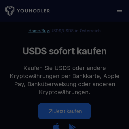
Home
/
Buy
/
USDS
/
USDS in Österreich
USDS sofort kaufen
Kaufen Sie USDS oder andere
Kryptowährungen per Bankkarte, Apple
Pay, Banküberweisung oder anderen
Kryptowährungen.
Jetzt kaufen