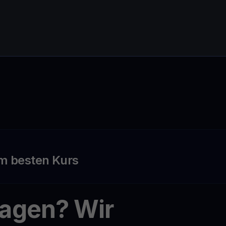
m besten Kurs
ragen? Wir