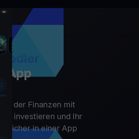
Hodler
t App
unft der Finanzen mit
ln, investieren und Ihr
 sicher in einer App