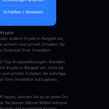
Schließen / Abweisen
t Ihren Uniswap mit unserem
en
Ertragskonto
 Krypto
oder andere Krypto in Bargeld um,
st einfach und schnell. Erhalten Sie
as Potenzial Ihrer Investition
50 Top-Kryptowährungen. Wandeln
re Krypto in Bargeld um, ohne sie
h und schnell. Erhalten Sie sofortige
al Ihrer Investition aufzugeben.
t haben, können Sie es an jeden Ort
ge Sie dessen Bitcoin-Wallet-Adresse
fortige und kostenlose Krypto-