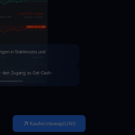
Aktionen
Entdecken Sie die neuesten Wettbewerbe und Aktionen
ngen in Stablecoins und
ür den Zugang zu Get-Cash-
Kaufe
Uniswap
(
UNI
)