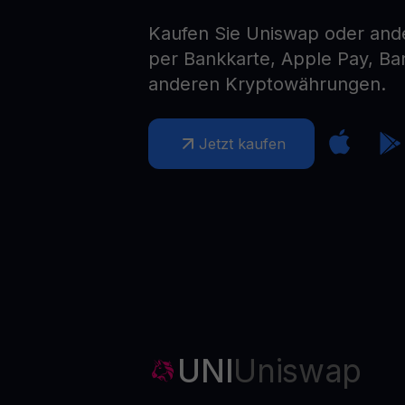
Web3 wallet
Kaufen Sie Uniswap oder an
Ihr Web3-Vermögen an einem Ort verwalten
per Bankkarte, Apple Pay, B
anderen Kryptowährungen.
Jetzt kaufen
UNI
Uniswap