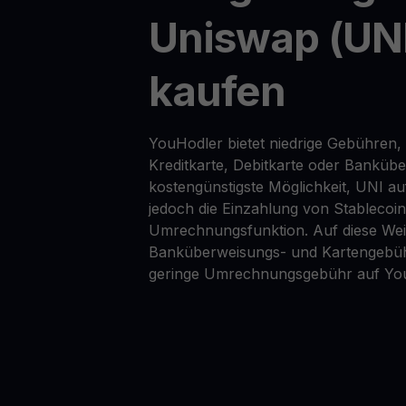
Uniswap (UNI
kaufen
YouHodler bietet niedrige Gebühren, 
Kreditkarte, Debitkarte oder Banküb
kostengünstigste Möglichkeit, UNI au
jedoch die Einzahlung von Stablecoi
Umrechnungsfunktion. Auf diese Wei
Banküberweisungs- und Kartengebüh
geringe Umrechnungsgebühr auf Yo