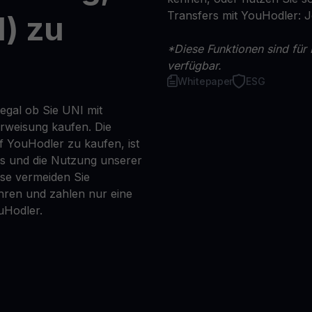
Transfers mit YouHodler: 
) zu
*Diese Funktionen sind für 
verfügbar.
Whitepaper
ESG
egal ob Sie UNI mit
erweisung kaufen. Die
f YouHodler zu kaufen, ist
ns und die Nutzung unserer
se vermeiden Sie
ren und zahlen nur eine
uHodler.