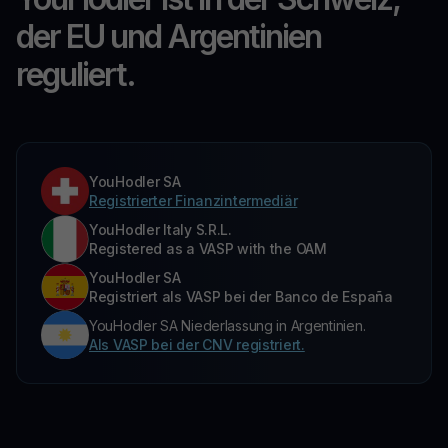
der EU und Argentinien
reguliert.
YouHodler SA
Registrierter Finanzintermediär
YouHodler Italy S.R.L.
Registered as a VASP with the OAM
YouHodler SA
Registriert als VASP bei der Banco de España
YouHodler SA Niederlassung in Argentinien.
Als VASP bei der CNV registriert.