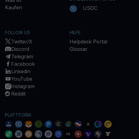
Was ist
Kaufen
USDC
FOLLOW US
HILFE
Twitter/X
Helpdesk Portal
Discord
Glossar
Telegram
Facebook
Linkedin
YouTube
Instagram
Reddit
PLATTFORM