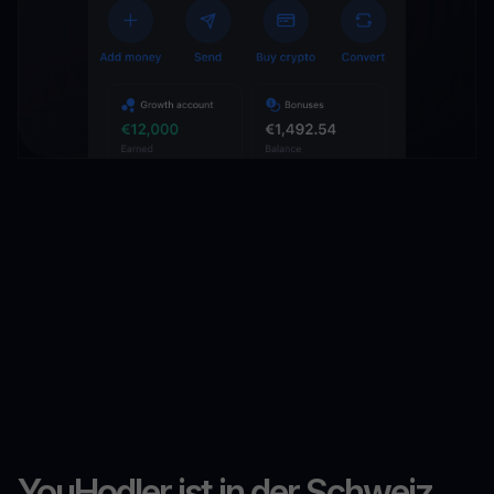
YouHodler ist in der Schweiz,