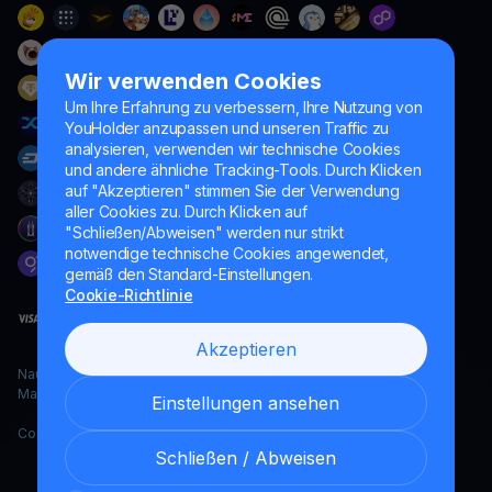
Wir verwenden Cookies
Um Ihre Erfahrung zu verbessern, Ihre Nutzung von
YouHolder anzupassen und unseren Traffic zu
analysieren, verwenden wir technische Cookies
und andere ähnliche Tracking-Tools. Durch Klicken
auf "Akzeptieren" stimmen Sie der Verwendung
aller Cookies zu. Durch Klicken auf
"Schließen/Abweisen" werden nur strikt
notwendige technische Cookies angewendet,
gemäß den Standard-Einstellungen.
Cookie-Richtlinie
Akzeptieren
Naumard LTD. – ausschließlich für IT-Entwicklung, Forschung und
Marketingzwecke
Einstellungen ansehen
Copyright YouHodler, 2026.
Schließen / Abweisen