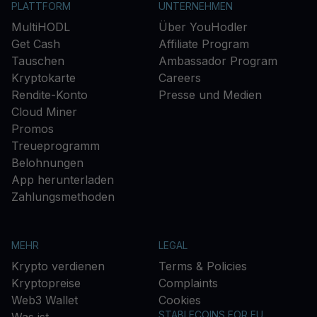
PLATTFORM
UNTERNEHMEN
MultiHODL
Über YouHodler
Get Cash
Affiliate Program
Tauschen
Ambassador Program
Kryptokarte
Careers
Rendite-Konto
Presse und Medien
Cloud Miner
Promos
Treueprogramm
Belohnungen
App herunterladen
Zahlungsmethoden
MEHR
LEGAL
Krypto verdienen
Terms & Policies
Kryptopreise
Complaints
Web3 Wallet
Cookies
STABLECOINS FOR EU