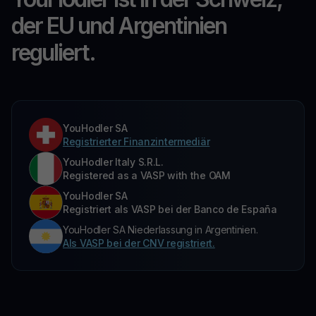
der EU und Argentinien
reguliert.
YouHodler SA
Registrierter Finanzintermediär
YouHodler Italy S.R.L.
Registered as a VASP with the OAM
YouHodler SA
Registriert als VASP bei der Banco de España
YouHodler SA Niederlassung in Argentinien.
Als VASP bei der CNV registriert.