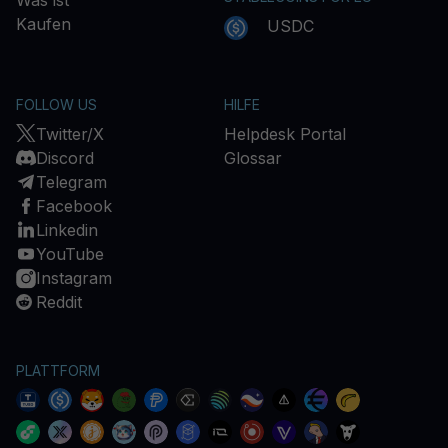
Was ist
Kaufen
USDC
FOLLOW US
HILFE
Twitter/X
Helpdesk Portal
Discord
Glossar
Telegram
Facebook
Linkedin
YouTube
Instagram
Reddit
PLATTFORM