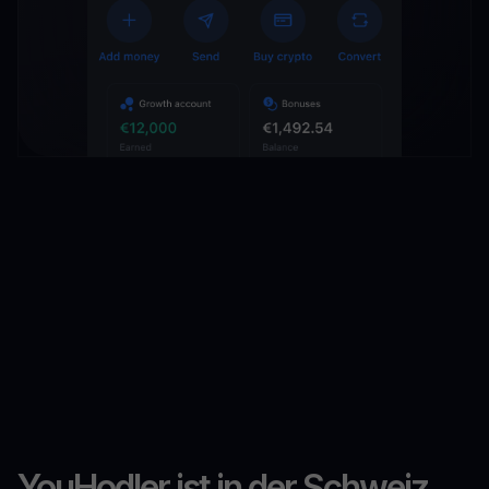
YouHodler ist in der Schweiz,