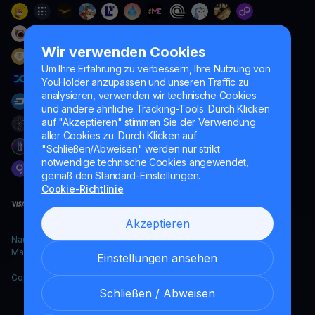
Wir verwenden Cookies
Um Ihre Erfahrung zu verbessern, Ihre Nutzung von
YouHolder anzupassen und unseren Traffic zu
analysieren, verwenden wir technische Cookies
und andere ähnliche Tracking-Tools. Durch Klicken
auf "Akzeptieren" stimmen Sie der Verwendung
aller Cookies zu. Durch Klicken auf
"Schließen/Abweisen" werden nur strikt
notwendige technische Cookies angewendet,
gemäß den Standard-Einstellungen.
Cookie-Richtlinie
Akzeptieren
Naumard LTD. – ausschließlich für IT-Entwicklung, Forschung und
Marketingzwecke
Einstellungen ansehen
Copyright YouHodler, 2026.
Schließen / Abweisen