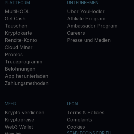
PLATTFORM
UNTERNEHMEN
MultiHODL
Über YouHodler
Get Cash
Affiliate Program
Tauschen
Ambassador Program
Kryptokarte
Careers
Rendite-Konto
Presse und Medien
Cloud Miner
Promos
Treueprogramm
Belohnungen
App herunterladen
Zahlungsmethoden
MEHR
LEGAL
Krypto verdienen
Terms & Policies
Kryptopreise
Complaints
Web3 Wallet
Cookies
STABLECOINS FOR EU