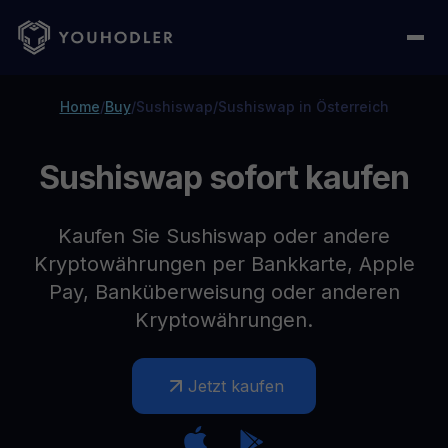
Home
/
Buy
/
Sushiswap
/
Sushiswap in Österreich
Sushiswap sofort kaufen
Kaufen Sie Sushiswap oder andere
Kryptowährungen per Bankkarte, Apple
Pay, Banküberweisung oder anderen
Kryptowährungen.
Jetzt kaufen