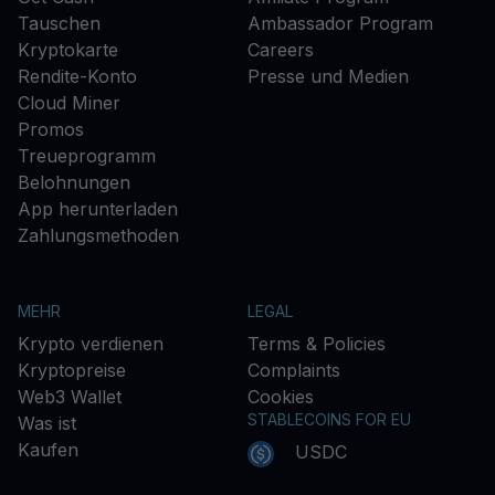
Tauschen
Ambassador Program
Kryptokarte
Careers
Rendite-Konto
Presse und Medien
Cloud Miner
Promos
Treueprogramm
Belohnungen
App herunterladen
Zahlungsmethoden
MEHR
LEGAL
Krypto verdienen
Terms & Policies
Kryptopreise
Complaints
Web3 Wallet
Cookies
STABLECOINS FOR EU
Was ist
Kaufen
USDC