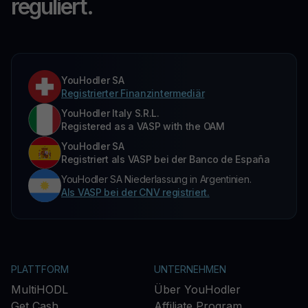
reguliert.
YouHodler SA
Registrierter Finanzintermediär
YouHodler Italy S.R.L.
Registered as a VASP with the OAM
YouHodler SA
Registriert als VASP bei der Banco de España
YouHodler SA Niederlassung in Argentinien.
Als VASP bei der CNV registriert.
PLATTFORM
UNTERNEHMEN
MultiHODL
Über YouHodler
Get Cash
Affiliate Program