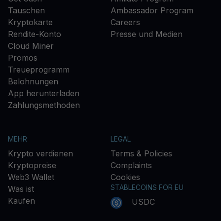
Tauschen
Ambassador Program
Kryptokarte
Careers
Rendite-Konto
Presse und Medien
Cloud Miner
Promos
Treueprogramm
Belohnungen
App herunterladen
Zahlungsmethoden
MEHR
LEGAL
Krypto verdienen
Terms & Policies
Kryptopreise
Complaints
Web3 Wallet
Cookies
STABLECOINS FOR EU
Was ist
Kaufen
USDC