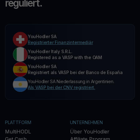
reguliert.
YouHodler SA
Registrierter Finanzintermediär
YouHodler Italy S.R.L.
Registered as a VASP with the OAM
YouHodler SA
Registriert als VASP bei der Banco de España
YouHodler SA Niederlassung in Argentinien.
Als VASP bei der CNV registriert.
PLATTFORM
UNTERNEHMEN
MultiHODL
Über YouHodler
Get Cash
Affiliate Program