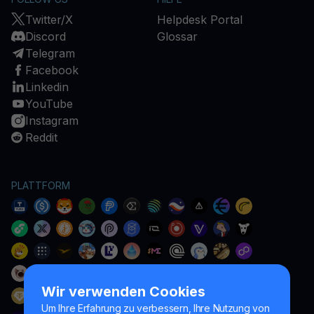
Twitter/X
Helpdesk Portal
Discord
Glossar
Telegram
Facebook
Linkedin
YouTube
Instagram
Reddit
PLATTFORM
Wir verwenden Cookies
Um Ihre Erfahrung zu verbessern, Ihre Nutzung von