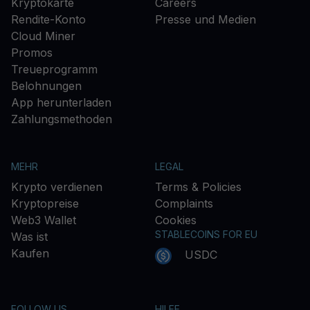
Kryptokarte
Careers
Rendite-Konto
Presse und Medien
Cloud Miner
Promos
Treueprogramm
Belohnungen
App herunterladen
Zahlungsmethoden
MEHR
LEGAL
Krypto verdienen
Terms & Policies
Kryptopreise
Complaints
Web3 Wallet
Cookies
STABLECOINS FOR EU
Was ist
Kaufen
USDC
FOLLOW US
HILFE