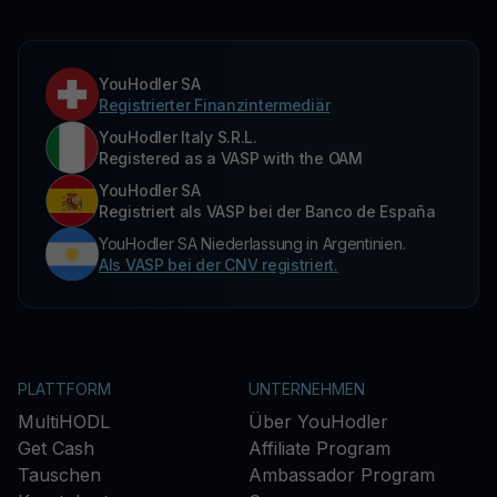
YouHodler SA
Registrierter Finanzintermediär
YouHodler Italy S.R.L.
Registered as a VASP with the OAM
YouHodler SA
Registriert als VASP bei der Banco de España
YouHodler SA Niederlassung in Argentinien.
Als VASP bei der CNV registriert.
PLATTFORM
UNTERNEHMEN
MultiHODL
Über YouHodler
Get Cash
Affiliate Program
Tauschen
Ambassador Program