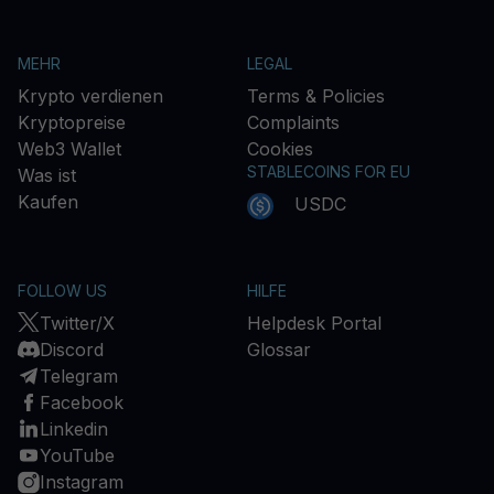
MEHR
LEGAL
Krypto verdienen
Terms & Policies
Kryptopreise
Complaints
Web3 Wallet
Cookies
STABLECOINS FOR EU
Was ist
Kaufen
USDC
FOLLOW US
HILFE
Twitter/X
Helpdesk Portal
Discord
Glossar
Telegram
Facebook
Linkedin
YouTube
Instagram