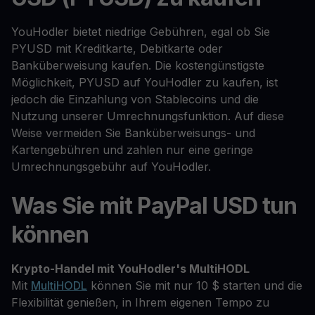
YouHodler bietet niedrige Gebühren, egal ob Sie
PYUSD mit Kreditkarte, Debitkarte oder
Banküberweisung kaufen. Die kostengünstigste
Möglichkeit, PYUSD auf YouHodler zu kaufen, ist
jedoch die Einzahlung von Stablecoins und die
Nutzung unserer Umrechnungsfunktion. Auf diese
Weise vermeiden Sie Banküberweisungs- und
Kartengebühren und zahlen nur eine geringe
Umrechnungsgebühr auf YouHodler.
Was Sie mit PayPal USD tun
können
Krypto-Handel mit YouHodler's MultiHODL
Mit
MultiHODL
können Sie mit nur 10 $ starten und die
Flexibilität genießen, in Ihrem eigenen Tempo zu