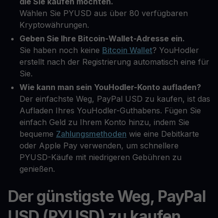
die Sie kaufen möchten.
Wählen Sie PYUSD aus über 80 verfügbaren
Kryptowährungen.
Geben Sie Ihre Bitcoin-Wallet-Adresse ein.
Sie haben noch keine
Bitcoin Wallet
? YouHodler
erstellt nach der Registrierung automatisch eine für
Sie.
Wie kann man sein YouHodler-Konto aufladen?
Der einfachste Weg, PayPal USD zu kaufen, ist das
Aufladen Ihres YouHodler-Guthabens. Fügen Sie
einfach Geld zu Ihrem Konto hinzu, indem Sie
bequeme
Zahlungsmethoden
wie eine Debitkarte
oder Apple Pay verwenden, um schnellere
PYUSD-Käufe mit niedrigeren Gebühren zu
genießen.
Der günstigste Weg, PayPal
USD (PYUSD) zu kaufen