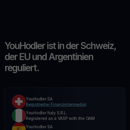
YouHodler ist in der Schweiz,
der EU und Argentinien
reguliert.
YouHodler SA
Registrierter Finanzintermediär
YouHodler Italy S.R.L.
Registered as a VASP with the OAM
YouHodler SA