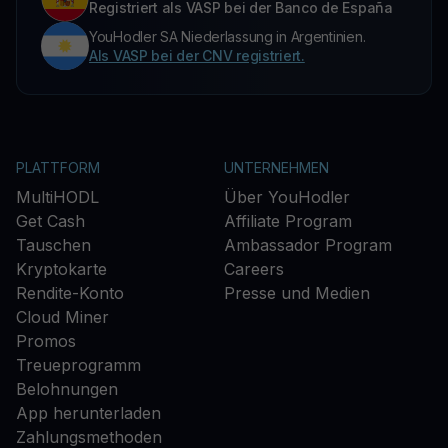
Registriert als VASP bei der Banco de España
YouHodler SA Niederlassung in Argentinien.
Als VASP bei der CNV registriert.
PLATTFORM
UNTERNEHMEN
MultiHODL
Über YouHodler
Get Cash
Affiliate Program
Tauschen
Ambassador Program
Kryptokarte
Careers
Rendite-Konto
Presse und Medien
Cloud Miner
Promos
Treueprogramm
Belohnungen
App herunterladen
Zahlungsmethoden