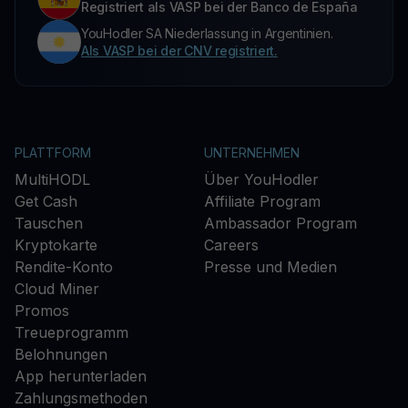
Registriert als VASP bei der Banco de España
YouHodler SA Niederlassung in Argentinien.
Als VASP bei der CNV registriert.
PLATTFORM
UNTERNEHMEN
MultiHODL
Über YouHodler
Get Cash
Affiliate Program
Tauschen
Ambassador Program
Kryptokarte
Careers
Rendite-Konto
Presse und Medien
Cloud Miner
Promos
Treueprogramm
Belohnungen
App herunterladen
Zahlungsmethoden