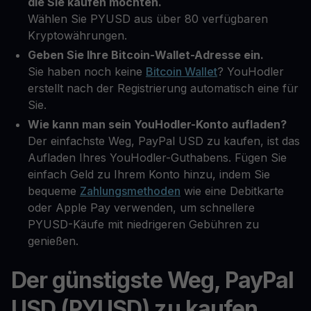
die Sie kaufen möchten.
Wählen Sie PYUSD aus über 80 verfügbaren
Kryptowährungen.
Geben Sie Ihre Bitcoin-Wallet-Adresse ein.
Sie haben noch keine
Bitcoin Wallet
? YouHodler
erstellt nach der Registrierung automatisch eine für
Sie.
Wie kann man sein YouHodler-Konto aufladen?
Der einfachste Weg, PayPal USD zu kaufen, ist das
Aufladen Ihres YouHodler-Guthabens. Fügen Sie
einfach Geld zu Ihrem Konto hinzu, indem Sie
bequeme
Zahlungsmethoden
wie eine Debitkarte
oder Apple Pay verwenden, um schnellere
PYUSD-Käufe mit niedrigeren Gebühren zu
genießen.
Der günstigste Weg, PayPal
USD (PYUSD) zu kaufen