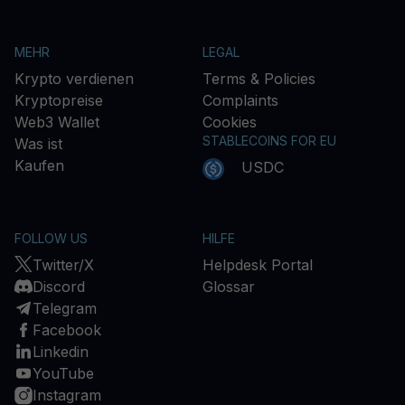
MEHR
LEGAL
Krypto verdienen
Terms & Policies
Kryptopreise
Complaints
Web3 Wallet
Cookies
STABLECOINS FOR EU
Was ist
Kaufen
USDC
FOLLOW US
HILFE
Twitter/X
Helpdesk Portal
Discord
Glossar
Telegram
Facebook
Linkedin
YouTube
Instagram