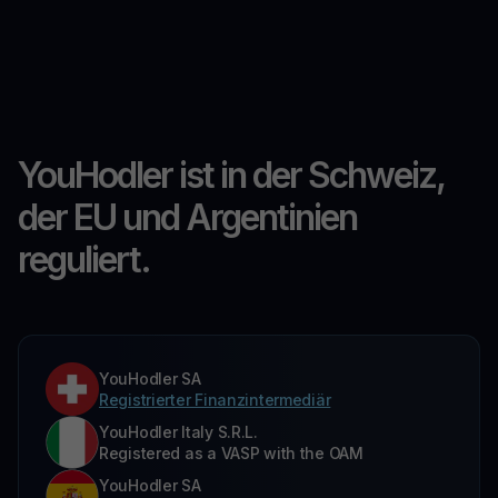
YouHodler ist in der Schweiz,
der EU und Argentinien
reguliert.
YouHodler SA
Registrierter Finanzintermediär
YouHodler Italy S.R.L.
Registered as a VASP with the OAM
YouHodler SA