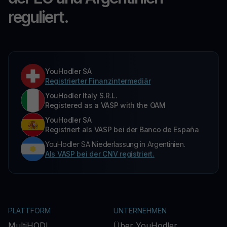
reguliert.
YouHodler SA
Registrierter Finanzintermediär
YouHodler Italy S.R.L.
Registered as a VASP with the OAM
YouHodler SA
Registriert als VASP bei der Banco de España
YouHodler SA Niederlassung in Argentinien.
Als VASP bei der CNV registriert.
PLATTFORM
UNTERNEHMEN
MultiHODL
Über YouHodler