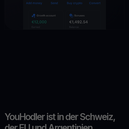
YouHodler ist in der Schweiz,
der EU und Argentinien