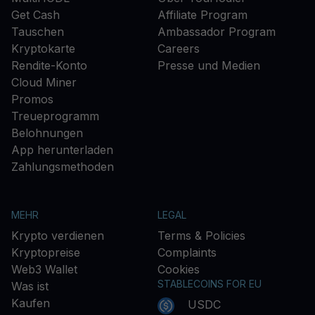
Get Cash
Affiliate Program
Tauschen
Ambassador Program
Kryptokarte
Careers
Rendite-Konto
Presse und Medien
Cloud Miner
Promos
Treueprogramm
Belohnungen
App herunterladen
Zahlungsmethoden
MEHR
LEGAL
Krypto verdienen
Terms & Policies
Kryptopreise
Complaints
Web3 Wallet
Cookies
STABLECOINS FOR EU
Was ist
Kaufen
USDC