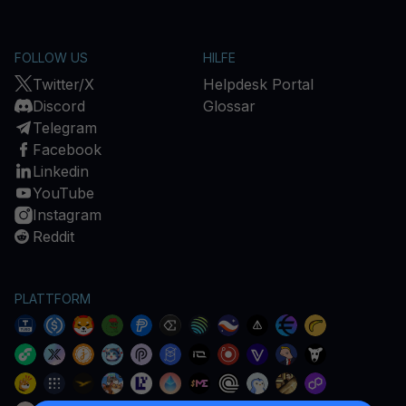
FOLLOW US
HILFE
Twitter/X
Helpdesk Portal
Discord
Glossar
Telegram
Facebook
Linkedin
YouTube
Instagram
Reddit
PLATTFORM