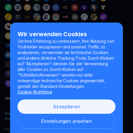
Wir verwenden Cookies
Um Ihre Erfahrung zu verbessern, Ihre Nutzung von
YouHolder anzupassen und unseren Traffic zu
analysieren, verwenden wir technische Cookies
und andere ähnliche Tracking-Tools. Durch Klicken
auf "Akzeptieren" stimmen Sie der Verwendung
aller Cookies zu. Durch Klicken auf
"Schließen/Abweisen" werden nur strikt
notwendige technische Cookies angewendet,
gemäß den Standard-Einstellungen.
Cookie-Richtlinie
Akzeptieren
Naumard LTD. – ausschließlich für IT-Entwicklung, Forschung und
Marketingzwecke
Einstellungen ansehen
Copyright YouHodler, 2026.