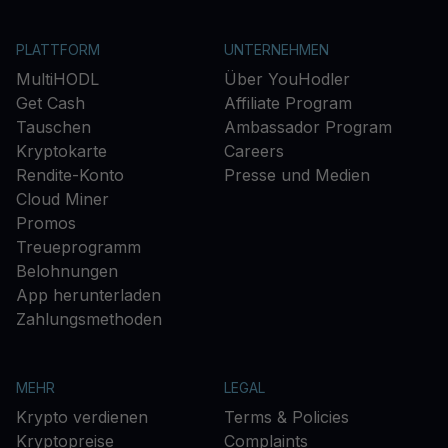
PLATTFORM
UNTERNEHMEN
MultiHODL
Über YouHodler
Get Cash
Affiliate Program
Tauschen
Ambassador Program
Kryptokarte
Careers
Rendite-Konto
Presse und Medien
Cloud Miner
Promos
Treueprogramm
Belohnungen
App herunterladen
Zahlungsmethoden
MEHR
LEGAL
Krypto verdienen
Terms & Policies
Kryptopreise
Complaints