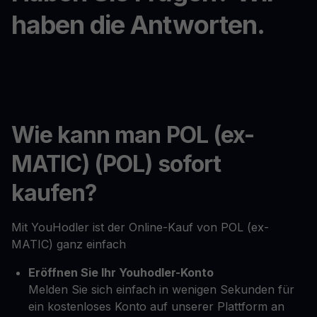
haben die Antworten.
Wie kann man POL (ex-
MATIC) (POL) sofort
kaufen?
Mit YouHodler ist der Online-Kauf von POL (ex-
MATIC) ganz einfach
Eröffnen Sie Ihr Youhodler-Konto
Melden Sie sich einfach in wenigen Sekunden für
ein kostenloses Konto auf unserer Plattform an