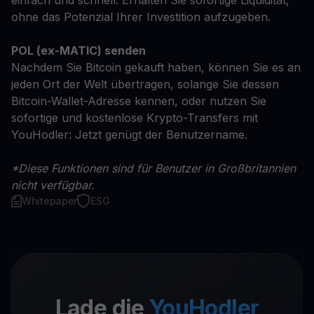
einfach und schnell. Erhalten Sie sofortige Liquidität,
ohne das Potenzial Ihrer Investition aufzugeben.
POL (ex-MATIC) senden
Nachdem Sie Bitcoin gekauft haben, können Sie es an
jeden Ort der Welt übertragen, solange Sie dessen
Bitcoin-Wallet-Adresse kennen, oder nutzen Sie
sofortige und kostenlose Krypto-Transfers mit
YouHodler: Jetzt genügt der Benutzername.
*Diese Funktionen sind für Benutzer in Großbritannien
nicht verfügbar.
Whitepaper
ESG
Lade die
YouHodler