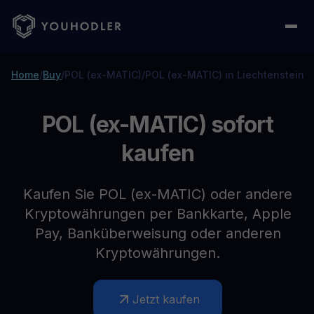
Home
/
Buy
/
POL (ex-MATIC)
/
POL (ex-MATIC) in Liechtenstein
POL (ex-MATIC) sofort
kaufen
Kaufen Sie POL (ex-MATIC) oder andere
Kryptowährungen per Bankkarte, Apple
Pay, Banküberweisung oder anderen
Kryptowährungen.
Jetzt kaufen