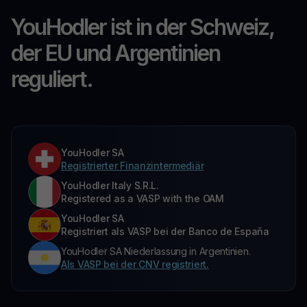
YouHodler ist in der Schweiz,
der EU und Argentinien
reguliert.
YouHodler SA
Registrierter Finanzintermediär
YouHodler Italy S.R.L.
Registered as a VASP with the OAM
YouHodler SA
Registriert als VASP bei der Banco de España
YouHodler SA Niederlassung in Argentinien.
Als VASP bei der CNV registriert.