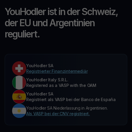
YouHodler ist in der Schweiz,
der EU und Argentinien
reguliert.
YouHodler SA
Registrierter Finanzintermediär
YouHodler Italy S.R.L.
Registered as a VASP with the OAM
YouHodler SA
Registriert als VASP bei der Banco de España
YouHodler SA Niederlassung in Argentinien.
Als VASP bei der CNV registriert.