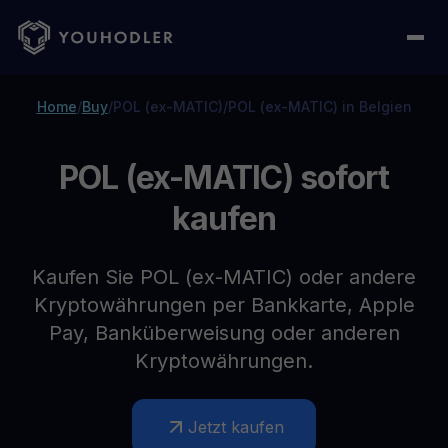
Home
/
Buy
/
POL (ex-MATIC)
/
POL (ex-MATIC) in Belgien
POL (ex-MATIC) sofort
kaufen
Kaufen Sie POL (ex-MATIC) oder andere
Kryptowährungen per Bankkarte, Apple
Pay, Banküberweisung oder anderen
Kryptowährungen.
Jetzt kaufen