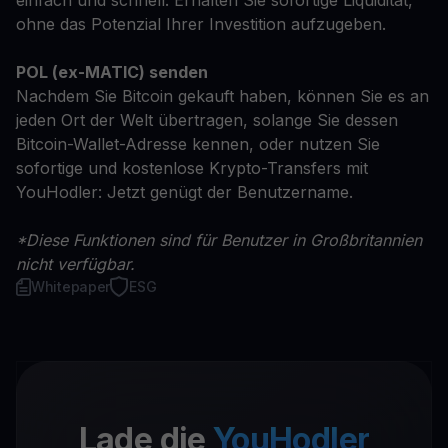
einfach und schnell. Erhalten Sie sofortige Liquidität,
ohne das Potenzial Ihrer Investition aufzugeben.
POL (ex-MATIC) senden
Nachdem Sie Bitcoin gekauft haben, können Sie es an
jeden Ort der Welt übertragen, solange Sie dessen
Bitcoin-Wallet-Adresse kennen, oder nutzen Sie
sofortige und kostenlose Krypto-Transfers mit
YouHodler: Jetzt genügt der Benutzername.
*Diese Funktionen sind für Benutzer in Großbritannien
nicht verfügbar.
Whitepaper
ESG
Lade die
YouHodler