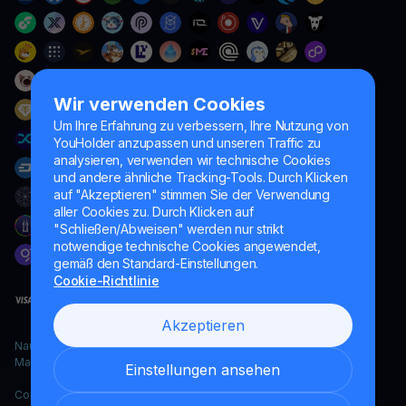
Wir verwenden Cookies
Um Ihre Erfahrung zu verbessern, Ihre Nutzung von
YouHolder anzupassen und unseren Traffic zu
analysieren, verwenden wir technische Cookies
und andere ähnliche Tracking-Tools. Durch Klicken
auf "Akzeptieren" stimmen Sie der Verwendung
aller Cookies zu. Durch Klicken auf
"Schließen/Abweisen" werden nur strikt
notwendige technische Cookies angewendet,
gemäß den Standard-Einstellungen.
Cookie-Richtlinie
Akzeptieren
Naumard LTD. – ausschließlich für IT-Entwicklung, Forschung und
Marketingzwecke
Einstellungen ansehen
Copyright YouHodler, 2026.