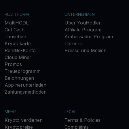
PLATTFORM
UNTERNEHMEN
MultiHODL
Über YouHodler
Get Cash
Affiliate Program
Tauschen
Ambassador Program
Kryptokarte
Careers
Rendite-Konto
Presse und Medien
Cloud Miner
Promos
Treueprogramm
Belohnungen
App herunterladen
Zahlungsmethoden
MEHR
LEGAL
Krypto verdienen
Terms & Policies
Kryptopreise
Complaints