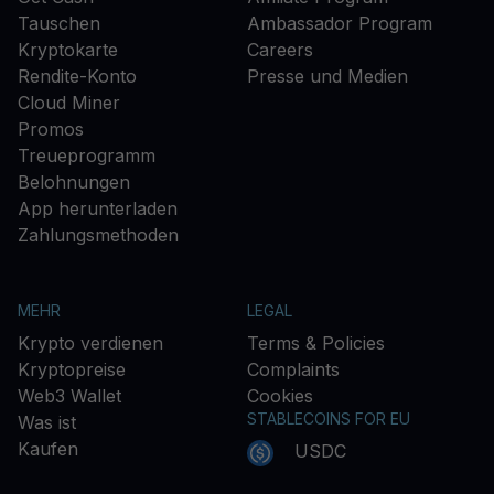
Tauschen
Ambassador Program
Kryptokarte
Careers
Rendite-Konto
Presse und Medien
Cloud Miner
Promos
Treueprogramm
Belohnungen
App herunterladen
Zahlungsmethoden
MEHR
LEGAL
Krypto verdienen
Terms & Policies
Kryptopreise
Complaints
Web3 Wallet
Cookies
STABLECOINS FOR EU
Was ist
Kaufen
USDC