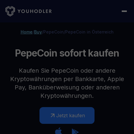
Home
/
Buy
/
PepeCoin
/
PepeCoin in Österreich
PepeCoin sofort kaufen
Kaufen Sie PepeCoin oder andere
Kryptowährungen per Bankkarte, Apple
Pay, Banküberweisung oder anderen
Kryptowährungen.
Jetzt kaufen