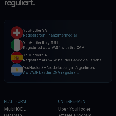
reguliert.
YouHodler SA
Registrierter Finanzintermediär
YouHodler Italy S.R.L.
Registered as a VASP with the OAM
YouHodler SA
Registriert als VASP bei der Banco de España
YouHodler SA Niederlassung in Argentinien.
Als VASP bei der CNV registriert.
PLATTFORM
UNTERNEHMEN
MultiHODL
Über YouHodler
Get Cash
Affiliate Program