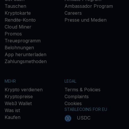
Tauschen
Ambassador Program
Kryptokarte
Careers
Rendite-Konto
Presse und Medien
Cloud Miner
Promos
Treueprogramm
Belohnungen
App herunterladen
Zahlungsmethoden
MEHR
LEGAL
Krypto verdienen
Terms & Policies
Kryptopreise
Complaints
Web3 Wallet
Cookies
STABLECOINS FOR EU
Was ist
Kaufen
USDC