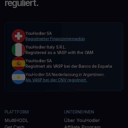
reguliert.
YouHodler SA
Registrierter Finanzintermediär
YouHodler Italy S.R.L.
Registered as a VASP with the OAM
YouHodler SA
Registriert als VASP bei der Banco de España
YouHodler SA Niederlassung in Argentinien.
Als VASP bei der CNV registriert.
PLATTFORM
UNTERNEHMEN
MultiHODL
Über YouHodler
Get Cash
Affiliate Program