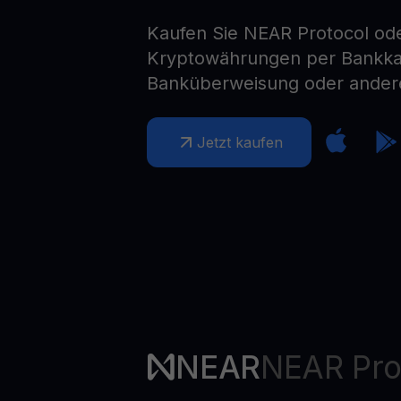
Web3 wallet
Kaufen Sie NEAR Protocol od
Ihr Web3-Vermögen an einem Ort verwalten
Kryptowährungen per Bankkar
Banküberweisung oder ander
Jetzt kaufen
NEAR
NEAR Pro