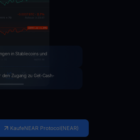
Aktionen
Entdecken Sie die neuesten Wettbewerbe und Aktionen
ngen in Stablecoins und
ür den Zugang zu Get-Cash-
Kaufe
NEAR Protocol
(
NEAR
)