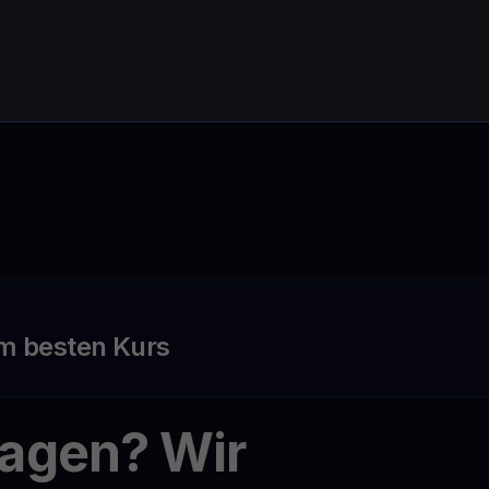
m besten Kurs
ragen? Wir