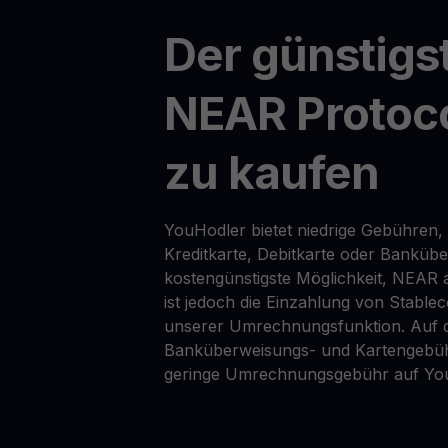
Der günstigs
NEAR Protoc
zu kaufen
YouHodler bietet niedrige Gebühren,
Kreditkarte, Debitkarte oder Banküb
kostengünstigste Möglichkeit, NEAR 
ist jedoch die Einzahlung von Stable
unserer Umrechnungsfunktion. Auf d
Banküberweisungs- und Kartengebüh
geringe Umrechnungsgebühr auf Yo