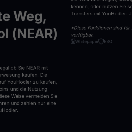
kennen, oder nutzen Sie so
te Weg,
Transfers mit YouHodler: 
*Diese Funktionen sind für 
ol (NEAR)
verfügbar.
Whitepaper
ESG
 egal ob Sie NEAR mit
erweisung kaufen. Die
auf YouHodler zu kaufen,
coins und die Nutzung
iese Weise vermeiden Sie
ren und zahlen nur eine
uHodler.