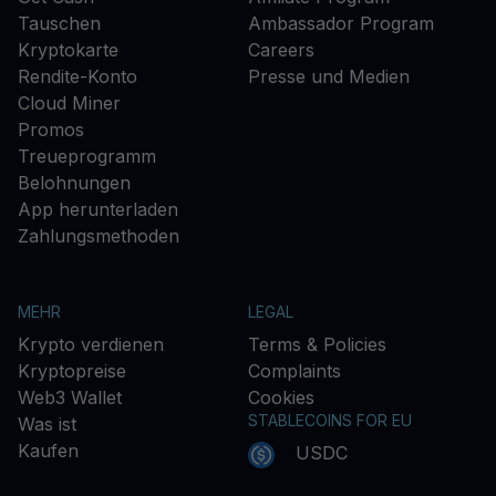
Tauschen
Ambassador Program
Kryptokarte
Careers
Rendite-Konto
Presse und Medien
Cloud Miner
Promos
Treueprogramm
Belohnungen
App herunterladen
Zahlungsmethoden
MEHR
LEGAL
Krypto verdienen
Terms & Policies
Kryptopreise
Complaints
Web3 Wallet
Cookies
STABLECOINS FOR EU
Was ist
Kaufen
USDC