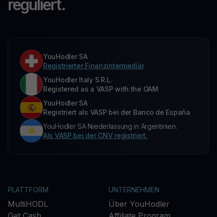
reguliert.
YouHodler SA
Registrierter Finanzintermediär
YouHodler Italy S.R.L.
Registered as a VASP with the OAM
YouHodler SA
Registriert als VASP bei der Banco de España
YouHodler SA Niederlassung in Argentinien.
Als VASP bei der CNV registriert.
PLATTFORM
UNTERNEHMEN
MultiHODL
Über YouHodler
Get Cash
Affiliate Program