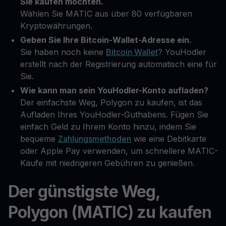
Sie kaufen möchten.
Wählen Sie MATIC aus über 80 verfügbaren
Kryptowährungen.
Geben Sie Ihre Bitcoin-Wallet-Adresse ein.
Sie haben noch keine
Bitcoin Wallet
? YouHodler
erstellt nach der Registrierung automatisch eine für
Sie.
Wie kann man sein YouHodler-Konto aufladen?
Der einfachste Weg, Polygon zu kaufen, ist das
Aufladen Ihres YouHodler-Guthabens. Fügen Sie
einfach Geld zu Ihrem Konto hinzu, indem Sie
bequeme
Zahlungsmethoden
wie eine Debitkarte
oder Apple Pay verwenden, um schnellere MATIC-
Käufe mit niedrigeren Gebühren zu genießen.
Der günstigste Weg,
Polygon (MATIC) zu kaufen