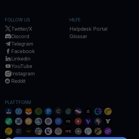
FOLLOW US
HILFE
Twitter/X
Helpdesk Portal
Discord
Glossar
Telegram
Facebook
Linkedin
YouTube
Instagram
Reddit
PLATTFORM