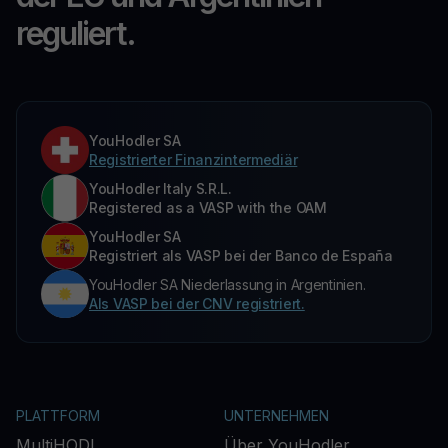
reguliert.
YouHodler SA
Registrierter Finanzintermediär
YouHodler Italy S.R.L.
Registered as a VASP with the OAM
YouHodler SA
Registriert als VASP bei der Banco de España
YouHodler SA Niederlassung in Argentinien.
Als VASP bei der CNV registriert.
PLATTFORM
UNTERNEHMEN
MultiHODL
Über YouHodler