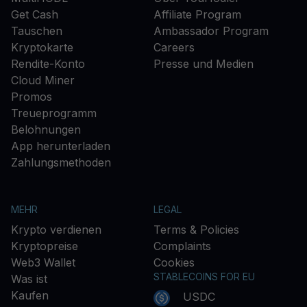
Get Cash
Affiliate Program
Tauschen
Ambassador Program
Kryptokarte
Careers
Rendite-Konto
Presse und Medien
Cloud Miner
Promos
Treueprogramm
Belohnungen
App herunterladen
Zahlungsmethoden
MEHR
LEGAL
Krypto verdienen
Terms & Policies
Kryptopreise
Complaints
Web3 Wallet
Cookies
STABLECOINS FOR EU
Was ist
Kaufen
USDC