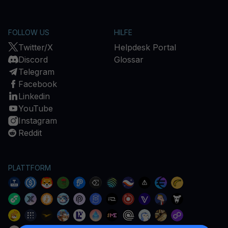
FOLLOW US
HILFE
Twitter/X
Helpdesk Portal
Discord
Glossar
Telegram
Facebook
Linkedin
YouTube
Instagram
Reddit
PLATTFORM