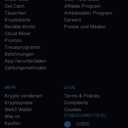
Get Cash
Affiliate Program
Tauschen
Ambassador Program
Kryptokarte
Careers
Rendite-Konto
Presse und Medien
Cloud Miner
Promos
Treueprogramm
Belohnungen
App herunterladen
Zahlungsmethoden
MEHR
LEGAL
Krypto verdienen
Terms & Policies
Kryptopreise
Complaints
Web3 Wallet
Cookies
STABLECOINS FOR EU
Was ist
Kaufen
USDC