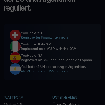
reguliert.
YouHodler SA
Registrierter Finanzintermediär
YouHodler Italy S.R.L.
Registered as a VASP with the OAM
YouHodler SA
Registriert als VASP bei der Banco de España
YouHodler SA Niederlassung in Argentinien.
Als VASP bei der CNV registriert.
PLATTFORM
UNTERNEHMEN
MultiHODL
Über YouHodler