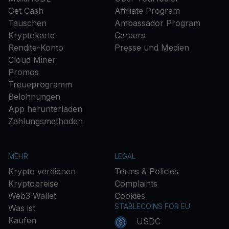
Get Cash
Affiliate Program
Tauschen
Ambassador Program
Kryptokarte
Careers
Rendite-Konto
Presse und Medien
Cloud Miner
Promos
Treueprogramm
Belohnungen
App herunterladen
Zahlungsmethoden
MEHR
LEGAL
Krypto verdienen
Terms & Policies
Kryptopreise
Complaints
Web3 Wallet
Cookies
STABLECOINS FOR EU
Was ist
Kaufen
USDC