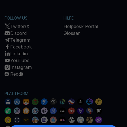
FOLLOW US
HILFE
Twitter/X
Helpdesk Portal
Discord
Glossar
Telegram
Facebook
Linkedin
YouTube
Instagram
Reddit
PLATTFORM