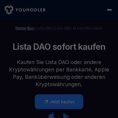
Home
/
Buy
/
Lista DAO
/
Lista DAO in Liechtenstein
Lista DAO sofort kaufen
Kaufen Sie Lista DAO oder andere
Kryptowährungen per Bankkarte, Apple
Pay, Banküberweisung oder anderen
Kryptowährungen.
Jetzt kaufen