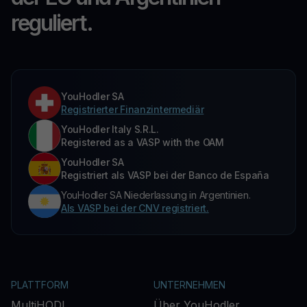
reguliert.
YouHodler SA
Registrierter Finanzintermediär
YouHodler Italy S.R.L.
Registered as a VASP with the OAM
YouHodler SA
Registriert als VASP bei der Banco de España
YouHodler SA Niederlassung in Argentinien.
Als VASP bei der CNV registriert.
PLATTFORM
UNTERNEHMEN
MultiHODL
Über YouHodler