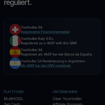
reguliert.
YouHodler SA
Registrierter Finanzintermediär
YouHodler Italy S.R.L.
Registered as a VASP with the OAM
YouHodler SA
Registriert als VASP bei der Banco de España
YouHodler SA Niederlassung in Argentinien.
Als VASP bei der CNV registriert.
PLATTFORM
UNTERNEHMEN
MultiHODL
Über YouHodler
Get Cash
Affiliate Program