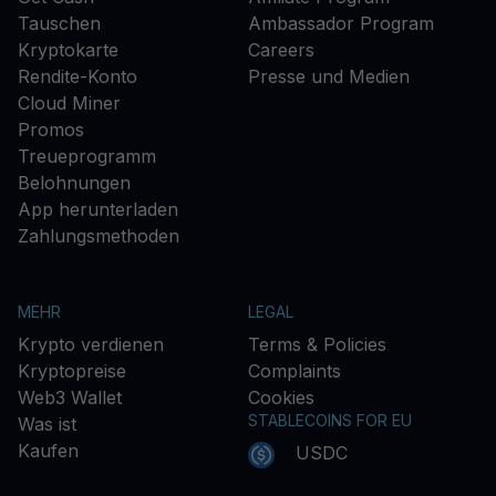
Tauschen
Ambassador Program
Kryptokarte
Careers
Rendite-Konto
Presse und Medien
Cloud Miner
Promos
Treueprogramm
Belohnungen
App herunterladen
Zahlungsmethoden
MEHR
LEGAL
Krypto verdienen
Terms & Policies
Kryptopreise
Complaints
Web3 Wallet
Cookies
STABLECOINS FOR EU
Was ist
Kaufen
USDC