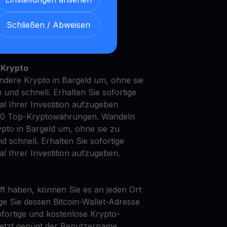
Schließen / Abweisen
t Ihren IO mit unserem
en
Ertragskonto
 Krypto
ndere Krypto in Bargeld um, ohne sie
h und schnell. Erhalten Sie sofortige
ial Ihrer Investition aufzugeben
50 Top-Kryptowährungen. Wandeln
ypto in Bargeld um, ohne sie zu
d schnell. Erhalten Sie sofortige
al Ihrer Investition aufzugeben.
t haben, können Sie es an jeden Ort
ge Sie dessen Bitcoin-Wallet-Adresse
fortige und kostenlose Krypto-
Jetzt genügt der Benutzername.