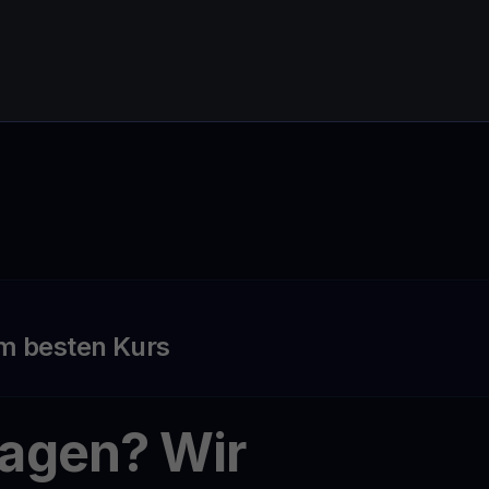
m besten Kurs
ragen? Wir