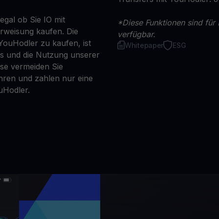
egal ob Sie IO mit
*Diese Funktionen sind für 
erweisung kaufen. Die
verfügbar.
 YouHodler zu kaufen, ist
Whitepaper
ESG
ns und die Nutzung unserer
se vermeiden Sie
ren und zahlen nur eine
uHodler.