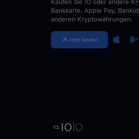
Kaufen Sie IO oder andere K
Web3 wallet
Bankkarte, Apple Pay, Bankü
Ihr Web3-Vermögen an einem Ort verwalten
anderen Kryptowährungen.
Jetzt kaufen
IO
IO