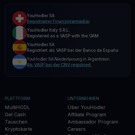
YouHodler SA
Registrierter Finanzintermediär
YouHodler Italy S.R.L.
Registered as a VASP with the OAM
YouHodler SA
Registriert als VASP bei der Banco de España
YouHodler SA Niederlassung in Argentinien.
Als VASP bei der CNV registriert.
PLATTFORM
UNTERNEHMEN
MultiHODL
Über YouHodler
Get Cash
Affiliate Program
Tauschen
Ambassador Program
Kryptokarte
Careers