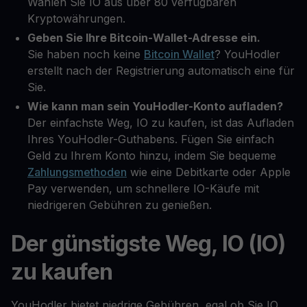
Wählen Sie IO aus über 80 verfügbaren
Kryptowährungen.
Geben Sie Ihre Bitcoin-Wallet-Adresse ein.
Sie haben noch keine
Bitcoin Wallet
? YouHodler
erstellt nach der Registrierung automatisch eine für
Sie.
Wie kann man sein YouHodler-Konto aufladen?
Der einfachste Weg, IO zu kaufen, ist das Aufladen
Ihres YouHodler-Guthabens. Fügen Sie einfach
Geld zu Ihrem Konto hinzu, indem Sie bequeme
Zahlungsmethoden
wie eine Debitkarte oder Apple
Pay verwenden, um schnellere IO-Käufe mit
niedrigeren Gebühren zu genießen.
Der günstigste Weg, IO (IO)
zu kaufen
YouHodler bietet niedrige Gebühren, egal ob Sie IO