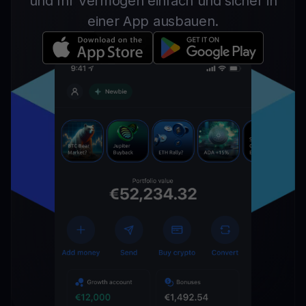
und Ihr Vermögen einfach und sicher in
einer App ausbauen.