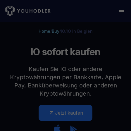
Home
/
Buy
/
IO
/
IO in Belgien
IO sofort kaufen
Kaufen Sie IO oder andere
Kryptowährungen per Bankkarte, Apple
Pay, Banküberweisung oder anderen
Kryptowährungen.
Jetzt kaufen