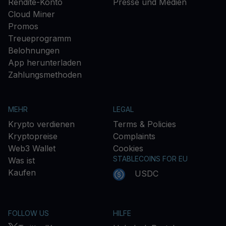
Rendite-Konto
Presse und Medien
Cloud Miner
Promos
Treueprogramm
Belohnungen
App herunterladen
Zahlungsmethoden
MEHR
LEGAL
Krypto verdienen
Terms & Policies
Kryptopreise
Complaints
Web3 Wallet
Cookies
STABLECOINS FOR EU
Was ist
Kaufen
USDC
FOLLOW US
HILFE