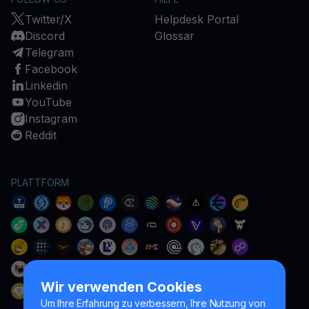
Twitter/X
Helpdesk Portal
Discord
Glossar
Telegram
Facebook
Linkedin
YouTube
Instagram
Reddit
PLATTFORM
Wir verwenden Cookies
Um Ihre Erfahrung zu verbessern, Ihre Nutzung von