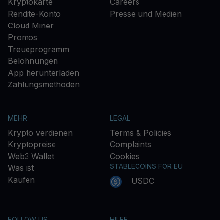
Kryptokarte
Careers
Rendite-Konto
Presse und Medien
Cloud Miner
Promos
Treueprogramm
Belohnungen
App herunterladen
Zahlungsmethoden
MEHR
LEGAL
Krypto verdienen
Terms & Policies
Kryptopreise
Complaints
Web3 Wallet
Cookies
STABLECOINS FOR EU
Was ist
Kaufen
USDC
FOLLOW US
HILFE