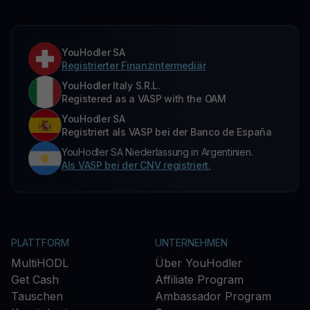
YouHodler SA
Registrierter Finanzintermediär
YouHodler Italy S.R.L.
Registered as a VASP with the OAM
YouHodler SA
Registriert als VASP bei der Banco de España
YouHodler SA Niederlassung in Argentinien.
Als VASP bei der CNV registriert.
PLATTFORM
UNTERNEHMEN
MultiHODL
Über YouHodler
Get Cash
Affiliate Program
Tauschen
Ambassador Program