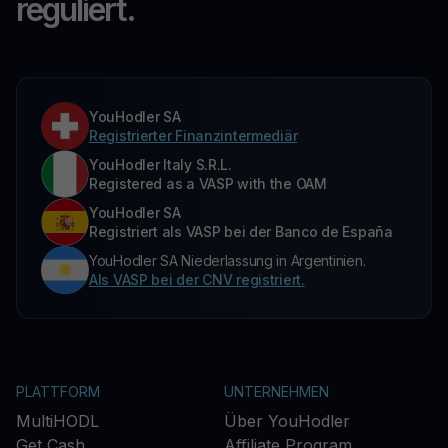
reguliert.
YouHodler SA
Registrierter Finanzintermediär
YouHodler Italy S.R.L.
Registered as a VASP with the OAM
YouHodler SA
Registriert als VASP bei der Banco de España
YouHodler SA Niederlassung in Argentinien.
Als VASP bei der CNV registriert.
PLATTFORM
UNTERNEHMEN
MultiHODL
Über YouHodler
Get Cash
Affiliate Program