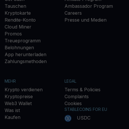
Tauschen
Ambassador Program
Kryptokarte
Careers
Rendite-Konto
Presse und Medien
Cloud Miner
Promos
Treueprogramm
Belohnungen
App herunterladen
Zahlungsmethoden
MEHR
LEGAL
Krypto verdienen
Terms & Policies
Kryptopreise
Complaints
Web3 Wallet
Cookies
STABLECOINS FOR EU
Was ist
Kaufen
USDC