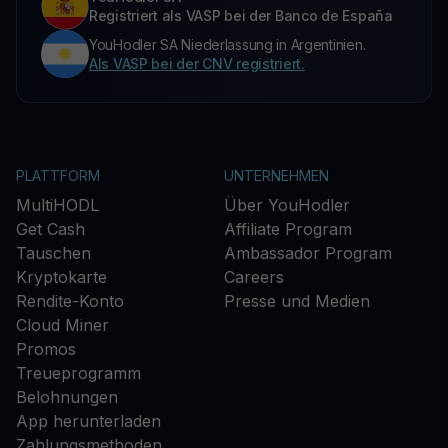
Registriert als VASP bei der Banco de España
YouHodler SA Niederlassung in Argentinien.
Als VASP bei der CNV registriert.
PLATTFORM
UNTERNEHMEN
MultiHODL
Über YouHodler
Get Cash
Affiliate Program
Tauschen
Ambassador Program
Kryptokarte
Careers
Rendite-Konto
Presse und Medien
Cloud Miner
Promos
Treueprogramm
Belohnungen
App herunterladen
Zahlungsmethoden