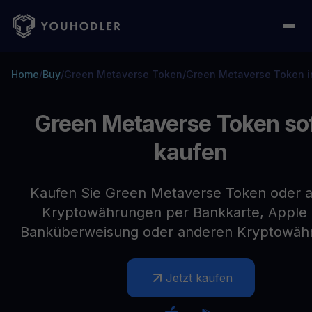
Home
/
Buy
/
Green Metaverse Token
/
Green Metaverse Token i
Green Metaverse Token so
kaufen
Kaufen Sie Green Metaverse Token oder 
Kryptowährungen per Bankkarte, Apple 
Banküberweisung oder anderen Kryptowäh
Jetzt kaufen