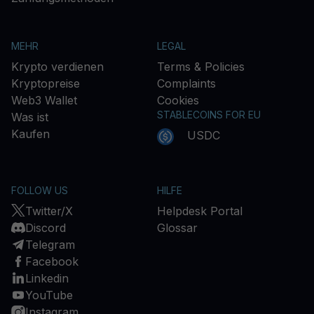
MEHR
LEGAL
Krypto verdienen
Terms & Policies
Kryptopreise
Complaints
Web3 Wallet
Cookies
STABLECOINS FOR EU
Was ist
Kaufen
USDC
FOLLOW US
HILFE
Twitter/X
Helpdesk Portal
Discord
Glossar
Telegram
Facebook
Linkedin
YouTube
Instagram