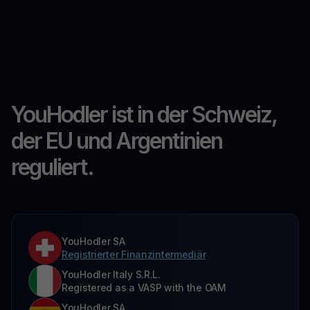
YouHodler ist in der Schweiz,
der EU und Argentinien
reguliert.
YouHodler SA
Registrierter Finanzintermediär
YouHodler Italy S.R.L.
Registered as a VASP with the OAM
YouHodler SA