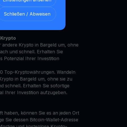
Schließen / Abweisen
it Ihren FTM mit unserem
en
Ertragskonto
 Krypto
 andere Krypto in Bargeld um, ohne
fach und schnell. Erhalten Sie
as Potenzial Ihrer Investition
50 Top-Kryptowährungen. Wandeln
rypto in Bargeld um, ohne sie zu
d schnell. Erhalten Sie sofortige
al Ihrer Investition aufzugeben.
t haben, können Sie es an jeden Ort
ge Sie dessen Bitcoin-Wallet-Adresse
fortige und kostenlose Krypto-