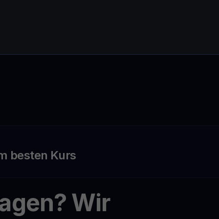
m besten Kurs
ragen? Wir