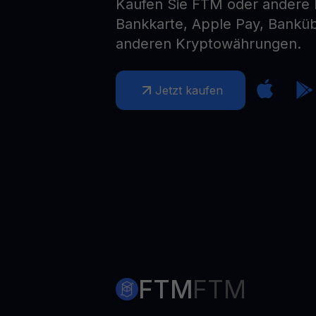
Kaufen Sie FTM oder andere
Web3 wallet
Bankkarte, Apple Pay, Bankü
Ihr Web3-Vermögen an einem Ort verwalten
anderen Kryptowährungen.
Jetzt kaufen
FTM
FTM