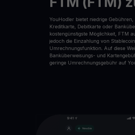
FTM (FTM) z
YouHodler bietet niedrige Gebühren,
Kreditkarte, Debitkarte oder Banküb
kostengünstigste Möglichkeit, FTM au
jedoch die Einzahlung von Stablecoi
Umrechnungsfunktion. Auf diese Wei
Banküberweisungs- und Kartengebüh
geringe Umrechnungsgebühr auf Yo