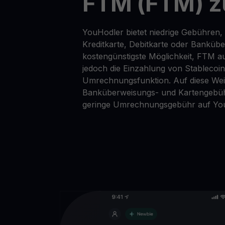
FTM (FTM) z
YouHodler bietet niedrige Gebühren,
Kreditkarte, Debitkarte oder Banküb
kostengünstigste Möglichkeit, FTM au
jedoch die Einzahlung von Stablecoi
Umrechnungsfunktion. Auf diese Wei
Banküberweisungs- und Kartengebüh
geringe Umrechnungsgebühr auf Yo