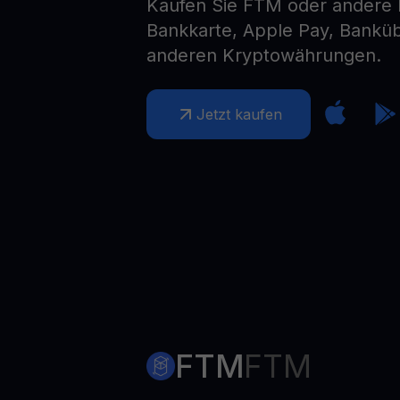
Kaufen Sie FTM oder andere
Web3 wallet
Bankkarte, Apple Pay, Bankü
Ihr Web3-Vermögen an einem Ort verwalten
anderen Kryptowährungen.
Jetzt kaufen
FTM
FTM