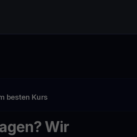
m besten Kurs
ragen? Wir