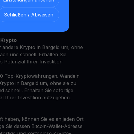
Schließen / Abweisen
it Ihren FTM mit unserem
en
Ertragskonto
 Krypto
 andere Krypto in Bargeld um, ohne
fach und schnell. Erhalten Sie
as Potenzial Ihrer Investition
50 Top-Kryptowährungen. Wandeln
rypto in Bargeld um, ohne sie zu
d schnell. Erhalten Sie sofortige
al Ihrer Investition aufzugeben.
t haben, können Sie es an jeden Ort
ge Sie dessen Bitcoin-Wallet-Adresse
fortige und kostenlose Krypto-