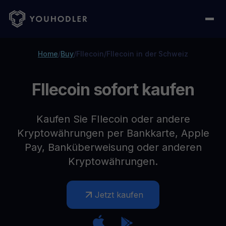
Home
/
Buy
/
FIlecoin
/
FIlecoin in der Schweiz
FIlecoin sofort kaufen
Kaufen Sie FIlecoin oder andere
Kryptowährungen per Bankkarte, Apple
Pay, Banküberweisung oder anderen
Kryptowährungen.
Jetzt kaufen