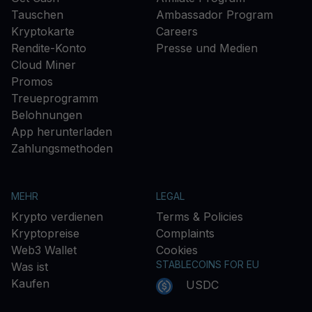
Tauschen
Ambassador Program
Kryptokarte
Careers
Rendite-Konto
Presse und Medien
Cloud Miner
Promos
Treueprogramm
Belohnungen
App herunterladen
Zahlungsmethoden
MEHR
LEGAL
Krypto verdienen
Terms & Policies
Kryptopreise
Complaints
Web3 Wallet
Cookies
STABLECOINS FOR EU
Was ist
Kaufen
USDC