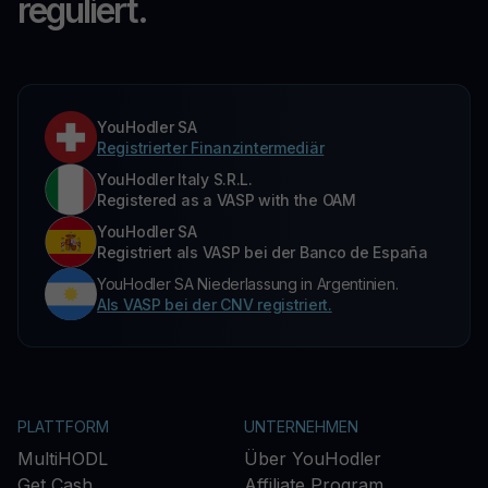
reguliert.
YouHodler SA
Registrierter Finanzintermediär
YouHodler Italy S.R.L.
Registered as a VASP with the OAM
YouHodler SA
Registriert als VASP bei der Banco de España
YouHodler SA Niederlassung in Argentinien.
Als VASP bei der CNV registriert.
PLATTFORM
UNTERNEHMEN
MultiHODL
Über YouHodler
Get Cash
Affiliate Program