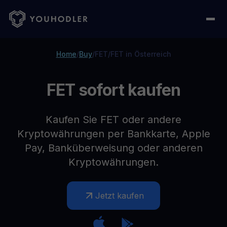
Home
/
Buy
/
FET
/
FET in Österreich
FET sofort kaufen
Kaufen Sie FET oder andere
Kryptowährungen per Bankkarte, Apple
Pay, Banküberweisung oder anderen
Kryptowährungen.
Jetzt kaufen