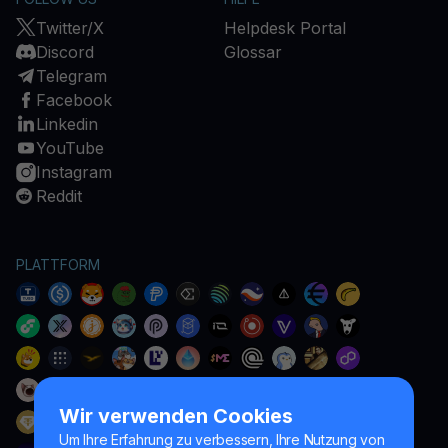
Twitter/X
Helpdesk Portal
Discord
Glossar
Telegram
Facebook
Linkedin
YouTube
Instagram
Reddit
PLATTFORM
Wir verwenden Cookies
Um Ihre Erfahrung zu verbessern, Ihre Nutzung von