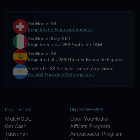
YouHodler SA
Registrierter Finanzintermediär
YouHodler Italy S.R.L.
Registered as a VASP with the OAM
YouHodler SA
Registriert als VASP bei der Banco de España
YouHodler SA Niederlassung in Argentinien.
Als VASP bei der CNV registriert.
PLATTFORM
UNTERNEHMEN
MultiHODL
Über YouHodler
Get Cash
Affiliate Program
Tauschen
Ambassador Program