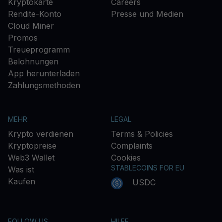
Kryptokarte
Careers
Rendite-Konto
Presse und Medien
Cloud Miner
Promos
Treueprogramm
Belohnungen
App herunterladen
Zahlungsmethoden
MEHR
LEGAL
Krypto verdienen
Terms & Policies
Kryptopreise
Complaints
Web3 Wallet
Cookies
STABLECOINS FOR EU
Was ist
Kaufen
USDC
FOLLOW US
HILFE