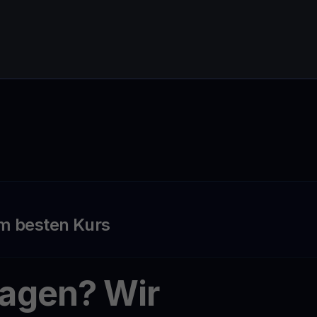
m besten Kurs
ragen? Wir