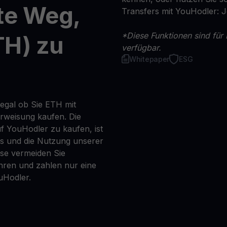
te Weg,
Transfers mit YouHodler: 
*Diese Funktionen sind für 
TH) zu
verfügbar.
Whitepaper
ESG
 egal ob Sie ETH mit
erweisung kaufen. Die
f YouHodler zu kaufen, ist
ns und die Nutzung unserer
se vermeiden Sie
ren und zahlen nur eine
uHodler.