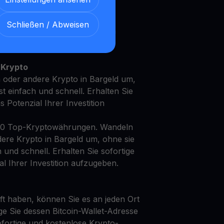
Schließen / Abweisen
t Ihren Ethereum mit unserem
en
Ertragskonto
 Krypto
 oder andere Krypto in Bargeld um,
st einfach und schnell. Erhalten Sie
as Potenzial Ihrer Investition
50 Top-Kryptowährungen. Wandeln
ere Krypto in Bargeld um, ohne sie
h und schnell. Erhalten Sie sofortige
al Ihrer Investition aufzugeben.
t haben, können Sie es an jeden Ort
ge Sie dessen Bitcoin-Wallet-Adresse
fortige und kostenlose Krypto-