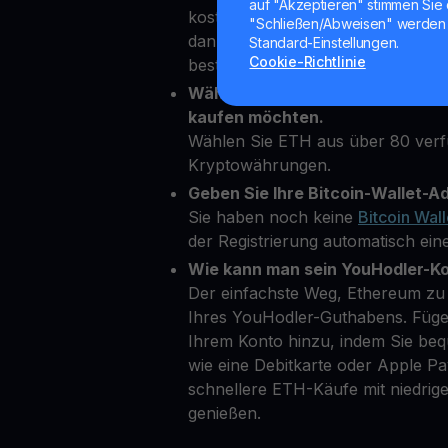
auf "Akzeptieren" stimmen Sie 
kostenloses Konto auf unserer Pl
"Schließen/Abweisen" werden 
dann einige persönliche Daten ein,
Standard-Einstellungen.
Cookie-Richtlinie
bestätigen.
Wählen Sie Ethereum als die Kry
kaufen möchten.
Wählen Sie ETH aus über 80 ver
Kryptowährungen.
Geben Sie Ihre Bitcoin-Wallet-Ad
Sie haben noch keine
Bitcoin Wall
der Registrierung automatisch eine
Wie kann man sein YouHodler-K
Der einfachste Weg, Ethereum zu 
Ihres YouHodler-Guthabens. Füge
Ihrem Konto hinzu, indem Sie b
wie eine Debitkarte oder Apple 
schnellere ETH-Käufe mit niedri
genießen.