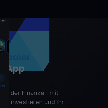
Hodler
t App
unft der Finanzen mit
ln, investieren und Ihr