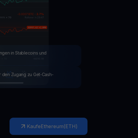
Aktionen
Entdecken Sie die neuesten Wettbewerbe und Aktionen
ngen in Stablecoins und
ür den Zugang zu Get-Cash-
Kaufe
Ethereum
(
ETH
)