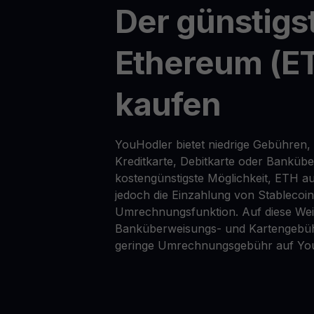
Der günstigs
Ethereum (E
kaufen
YouHodler bietet niedrige Gebühren,
Kreditkarte, Debitkarte oder Banküb
kostengünstigste Möglichkeit, ETH au
jedoch die Einzahlung von Stablecoi
Umrechnungsfunktion. Auf diese Wei
Banküberweisungs- und Kartengebüh
geringe Umrechnungsgebühr auf Yo