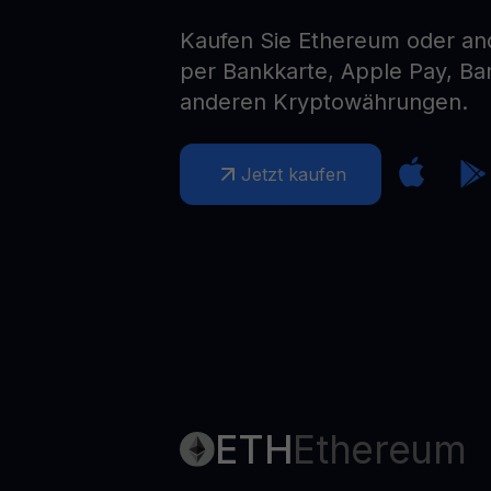
Web3 wallet
Kaufen Sie Ethereum oder a
Ihr Web3-Vermögen an einem Ort verwalten
per Bankkarte, Apple Pay, B
anderen Kryptowährungen.
Jetzt kaufen
ETH
Ethereum