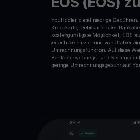
EOS (EOS) zu
YouHodler bietet niedrige Gebühren, 
Kreditkarte, Debitkarte oder Banküb
kostengünstigste Möglichkeit, EOS au
jedoch die Einzahlung von Stablecoi
Umrechnungsfunktion. Auf diese Wei
Banküberweisungs- und Kartengebüh
geringe Umrechnungsgebühr auf Yo