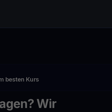
m besten Kurs
ragen? Wir