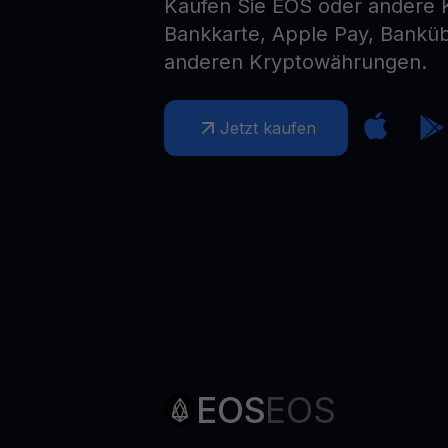
Kaufen Sie EOS oder andere
Web3 wallet
Bankkarte, Apple Pay, Bankü
Ihr Web3-Vermögen an einem Ort verwalten
anderen Kryptowährungen.
Jetzt kaufen
EOS
EOS