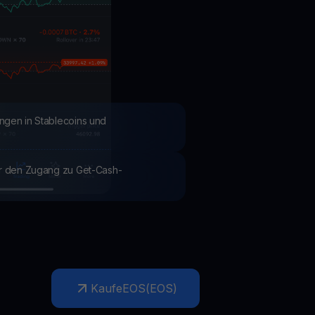
Aktionen
Entdecken Sie die neuesten Wettbewerbe und Aktionen
ngen in Stablecoins und
ür den Zugang zu Get-Cash-
Kaufe
EOS
(
EOS
)