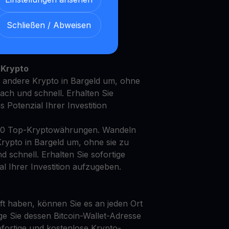
Schließen / Abweisen
t Ihren EOS mit unserem
en
Ertragskonto
 Krypto
 andere Krypto in Bargeld um, ohne
fach und schnell. Erhalten Sie
as Potenzial Ihrer Investition
50 Top-Kryptowährungen. Wandeln
rypto in Bargeld um, ohne sie zu
d schnell. Erhalten Sie sofortige
al Ihrer Investition aufzugeben.
t haben, können Sie es an jeden Ort
ge Sie dessen Bitcoin-Wallet-Adresse
fortige und kostenlose Krypto-