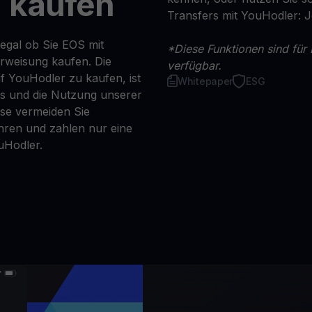
 kaufen
Transfers mit YouHodler: 
egal ob Sie EOS mit
*Diese Funktionen sind für 
erweisung kaufen. Die
verfügbar.
f YouHodler zu kaufen, ist
Whitepaper
ESG
ns und die Nutzung unserer
se vermeiden Sie
ren und zahlen nur eine
uHodler.