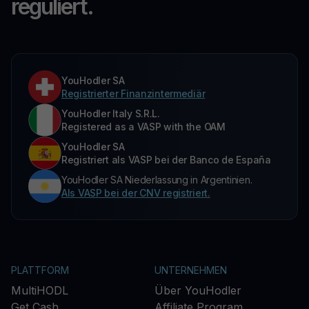
reguliert.
YouHodler SA
Registrierter Finanzintermediär
YouHodler Italy S.R.L.
Registered as a VASP with the OAM
YouHodler SA
Registriert als VASP bei der Banco de España
YouHodler SA Niederlassung in Argentinien.
Als VASP bei der CNV registriert.
PLATTFORM
UNTERNEHMEN
MultiHODL
Über YouHodler
Get Cash
Affiliate Program