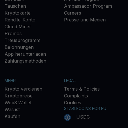
Tauschen
Ambassador Program
Kryptokarte
Careers
Rendite-Konto
Presse und Medien
Cloud Miner
Promos
Treueprogramm
Belohnungen
App herunterladen
Zahlungsmethoden
MEHR
LEGAL
Krypto verdienen
Terms & Policies
Kryptopreise
Complaints
Web3 Wallet
Cookies
STABLECOINS FOR EU
Was ist
Kaufen
USDC