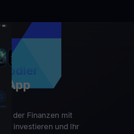
Hodler
t App
unft der Finanzen mit
ln, investieren und Ihr