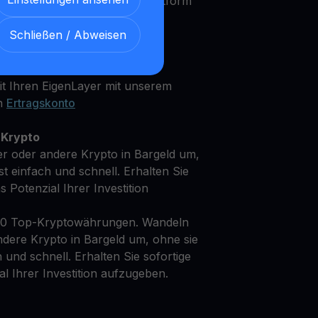
rfahrener Investor, unsere Plattform
Bedürfnisse und Anlageziele zu
Schließen / Abweisen
t Ihren EigenLayer mit unserem
en
Ertragskonto
 Krypto
er oder andere Krypto in Bargeld um,
st einfach und schnell. Erhalten Sie
as Potenzial Ihrer Investition
50 Top-Kryptowährungen. Wandeln
ndere Krypto in Bargeld um, ohne sie
h und schnell. Erhalten Sie sofortige
al Ihrer Investition aufzugeben.