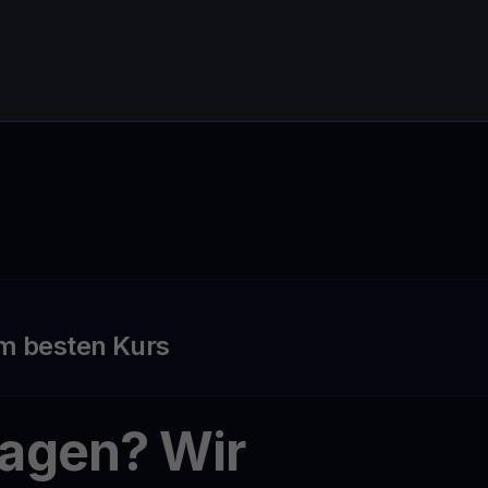
m besten Kurs
ragen? Wir