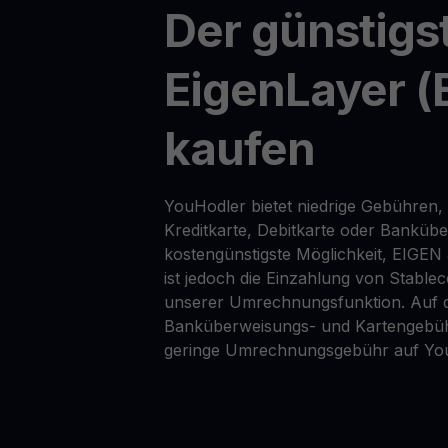
Der günstigs
EigenLayer (
kaufen
YouHodler bietet niedrige Gebühren,
Kreditkarte, Debitkarte oder Banküb
kostengünstigste Möglichkeit, EIGEN
ist jedoch die Einzahlung von Stable
unserer Umrechnungsfunktion. Auf d
Banküberweisungs- und Kartengebüh
geringe Umrechnungsgebühr auf Yo