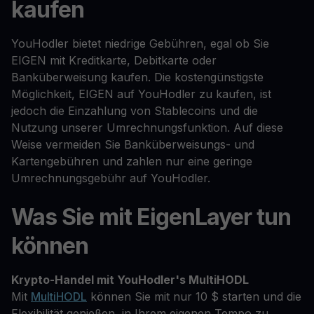
kaufen
YouHodler bietet niedrige Gebühren, egal ob Sie
EIGEN mit Kreditkarte, Debitkarte oder
Banküberweisung kaufen. Die kostengünstigste
Möglichkeit, EIGEN auf YouHodler zu kaufen, ist
jedoch die Einzahlung von Stablecoins und die
Nutzung unserer Umrechnungsfunktion. Auf diese
Weise vermeiden Sie Banküberweisungs- und
Kartengebühren und zahlen nur eine geringe
Umrechnungsgebühr auf YouHodler.
Was Sie mit EigenLayer tun
können
Krypto-Handel mit YouHodler's MultiHODL
Mit
MultiHODL
können Sie mit nur 10 $ starten und die
Flexibilität genießen, in Ihrem eigenen Tempo zu