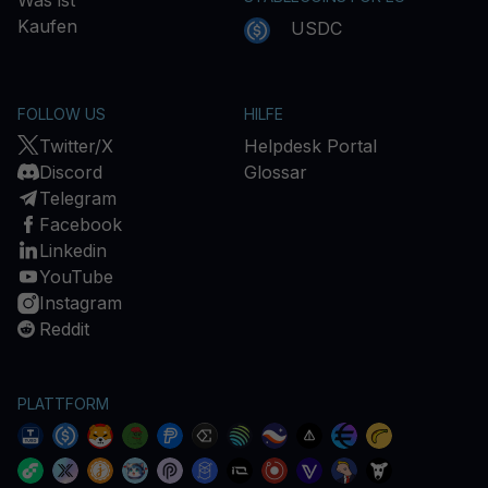
Was ist
Kaufen
USDC
FOLLOW US
HILFE
Twitter/X
Helpdesk Portal
Discord
Glossar
Telegram
Facebook
Linkedin
YouTube
Instagram
Reddit
PLATTFORM