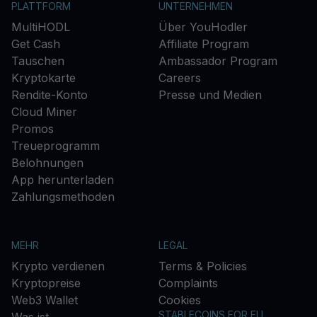
PLATTFORM
UNTERNEHMEN
MultiHODL
Über YouHodler
Get Cash
Affiliate Program
Tauschen
Ambassador Program
Kryptokarte
Careers
Rendite-Konto
Presse und Medien
Cloud Miner
Promos
Treueprogramm
Belohnungen
App herunterladen
Zahlungsmethoden
MEHR
LEGAL
Krypto verdienen
Terms & Policies
Kryptopreise
Complaints
Web3 Wallet
Cookies
STABLECOINS FOR EU