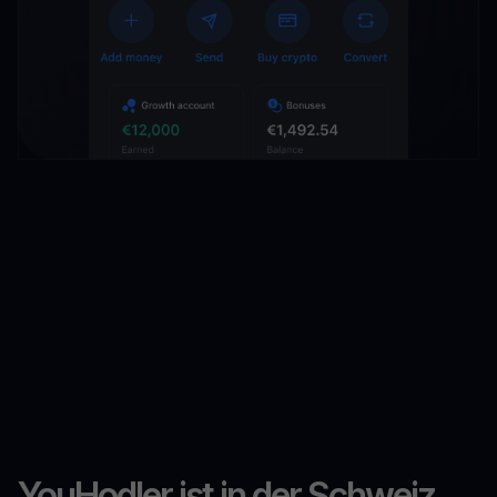
YouHodler ist in der Schweiz,