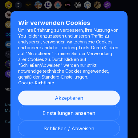
Wir verwenden Cookies
Um Ihre Erfahrung zu verbessern, Ihre Nutzung von
YouHolder anzupassen und unseren Traffic zu
analysieren, verwenden wir technische Cookies
und andere ähnliche Tracking-Tools. Durch Klicken
auf "Akzeptieren" stimmen Sie der Verwendung
aller Cookies zu. Durch Klicken auf
"Schließen/Abweisen" werden nur strikt
notwendige technische Cookies angewendet,
gemäß den Standard-Einstellungen.
Cookie-Richtlinie
Akzeptieren
Naumard LTD. – ausschließlich für IT-Entwicklung, Forschung und
Marketingzwecke
Einstellungen ansehen
Copyright YouHodler, 2026.
Schließen / Abweisen