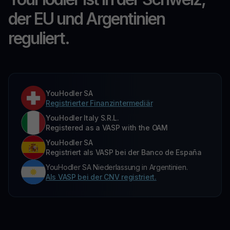
der EU und Argentinien
reguliert.
YouHodler SA
Registrierter Finanzintermediär
YouHodler Italy S.R.L.
Registered as a VASP with the OAM
YouHodler SA
Registriert als VASP bei der Banco de España
YouHodler SA Niederlassung in Argentinien.
Als VASP bei der CNV registriert.