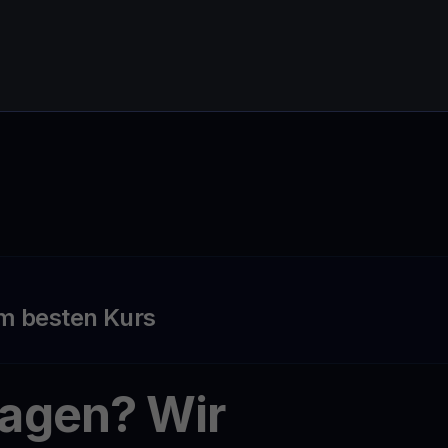
m besten Kurs
ragen? Wir