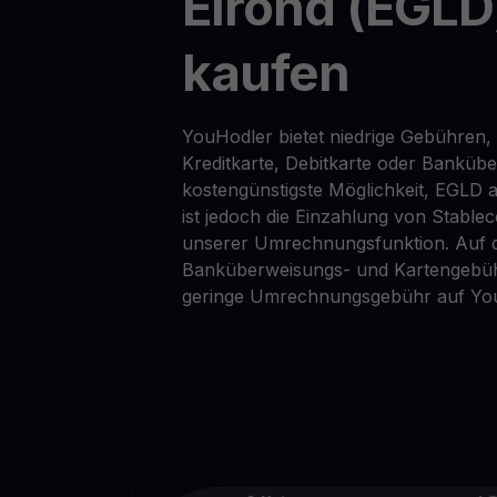
Elrond (EGLD
kaufen
YouHodler bietet niedrige Gebühren,
Kreditkarte, Debitkarte oder Banküb
kostengünstigste Möglichkeit, EGLD 
ist jedoch die Einzahlung von Stable
unserer Umrechnungsfunktion. Auf d
Banküberweisungs- und Kartengebüh
geringe Umrechnungsgebühr auf Yo