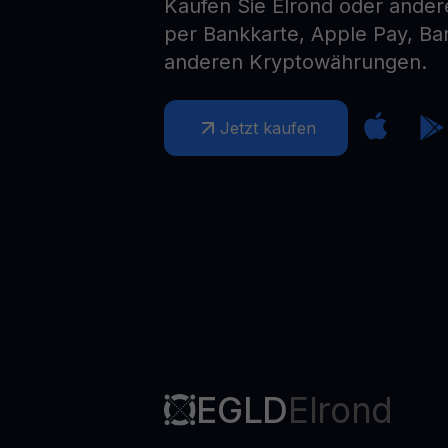
Kaufen Sie Elrond oder ande
Web3 wallet
per Bankkarte, Apple Pay, B
Ihr Web3-Vermögen an einem Ort verwalten
anderen Kryptowährungen.
Jetzt kaufen
EGLD
Elrond