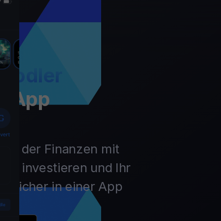
Hodler
t App
unft der Finanzen mit
ln, investieren und Ihr
 sicher in einer App