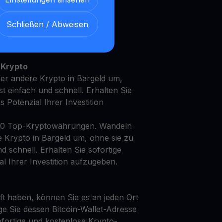
Schließen / Abweisen
t Ihren Elrond mit unserem
en
Ertragskonto
 Krypto
er andere Krypto in Bargeld um,
st einfach und schnell. Erhalten Sie
as Potenzial Ihrer Investition
50 Top-Kryptowährungen. Wandeln
e Krypto in Bargeld um, ohne sie zu
d schnell. Erhalten Sie sofortige
al Ihrer Investition aufzugeben.
t haben, können Sie es an jeden Ort
ge Sie dessen Bitcoin-Wallet-Adresse
fortige und kostenlose Krypto-