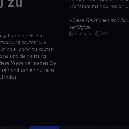
) zu
Transfers mit YouHodler: 
*Diese Funktionen sind für 
verfügbar.
Whitepaper
ESG
 egal ob Sie EGLD mit
erweisung kaufen. Die
auf YouHodler zu kaufen,
coins und die Nutzung
iese Weise vermeiden Sie
ren und zahlen nur eine
uHodler.