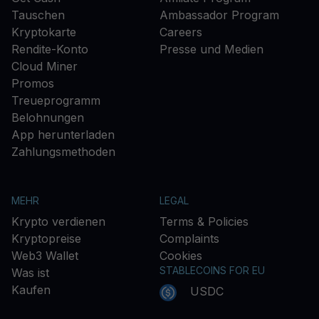
Tauschen
Ambassador Program
Kryptokarte
Careers
Rendite-Konto
Presse und Medien
Cloud Miner
Promos
Treueprogramm
Belohnungen
App herunterladen
Zahlungsmethoden
MEHR
LEGAL
Krypto verdienen
Terms & Policies
Kryptopreise
Complaints
Web3 Wallet
Cookies
STABLECOINS FOR EU
Was ist
Kaufen
USDC