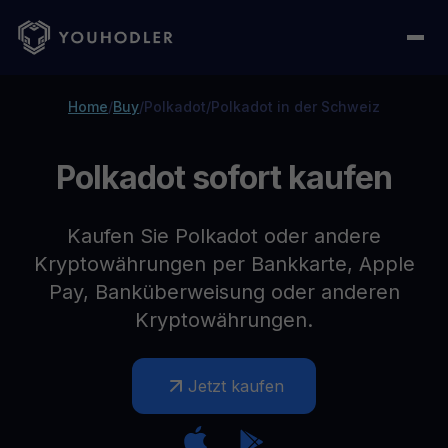
Home
/
Buy
/
Polkadot
/
Polkadot in der Schweiz
Polkadot sofort kaufen
Kaufen Sie Polkadot oder andere
Kryptowährungen per Bankkarte, Apple
Pay, Banküberweisung oder anderen
Kryptowährungen.
Jetzt kaufen