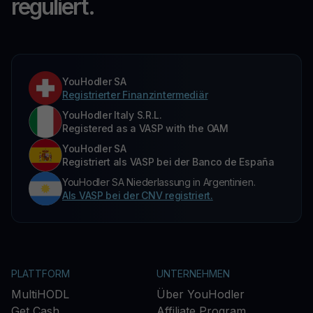
reguliert.
YouHodler SA
Registrierter Finanzintermediär
YouHodler Italy S.R.L.
Registered as a VASP with the OAM
YouHodler SA
Registriert als VASP bei der Banco de España
YouHodler SA Niederlassung in Argentinien.
Als VASP bei der CNV registriert.
PLATTFORM
UNTERNEHMEN
MultiHODL
Über YouHodler
Get Cash
Affiliate Program