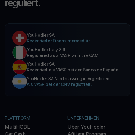
reguliert.
YouHodler SA
Registrierter Finanzintermediär
YouHodler Italy S.R.L.
Registered as a VASP with the OAM
YouHodler SA
Registriert als VASP bei der Banco de España
YouHodler SA Niederlassung in Argentinien.
Als VASP bei der CNV registriert.
PLATTFORM
UNTERNEHMEN
MultiHODL
Über YouHodler
Get Cash
Affiliate Program