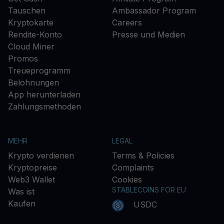
Tauschen
Ambassador Program
Kryptokarte
Careers
Rendite-Konto
Presse und Medien
Cloud Miner
Promos
Treueprogramm
Belohnungen
App herunterladen
Zahlungsmethoden
MEHR
LEGAL
Krypto verdienen
Terms & Policies
Kryptopreise
Complaints
Web3 Wallet
Cookies
STABLECOINS FOR EU
Was ist
Kaufen
USDC