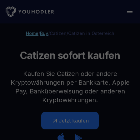
Home
/
Buy
/
Catizen
/
Catizen in Österreich
Catizen sofort kaufen
Kaufen Sie Catizen oder andere
Kryptowährungen per Bankkarte, Apple
Pay, Banküberweisung oder anderen
Kryptowährungen.
Jetzt kaufen