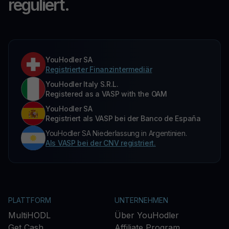
reguliert.
YouHodler SA
Registrierter Finanzintermediär
YouHodler Italy S.R.L.
Registered as a VASP with the OAM
YouHodler SA
Registriert als VASP bei der Banco de España
YouHodler SA Niederlassung in Argentinien.
Als VASP bei der CNV registriert.
PLATTFORM
UNTERNEHMEN
MultiHODL
Über YouHodler
Get Cash
Affiliate Program