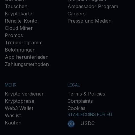
Tauschen
Ambassador Program
Kryptokarte
Careers
Rendite-Konto
Presse und Medien
Cloud Miner
Promos
Treueprogramm
Belohnungen
App herunterladen
Zahlungsmethoden
MEHR
LEGAL
Krypto verdienen
Terms & Policies
Kryptopreise
Complaints
Web3 Wallet
Cookies
STABLECOINS FOR EU
Was ist
Kaufen
USDC