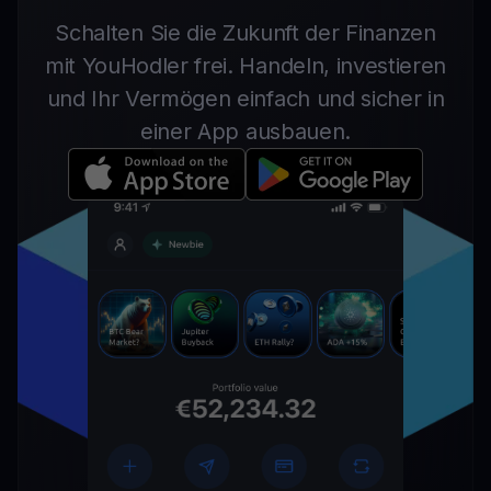
Schalten Sie die Zukunft der Finanzen
mit YouHodler frei. Handeln, investieren
und Ihr Vermögen einfach und sicher in
einer App ausbauen.