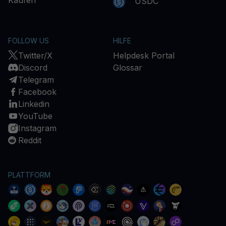
Kaufen
USDC
FOLLOW US
HILFE
Twitter/X
Helpdesk Portal
Discord
Glossar
Telegram
Facebook
Linkedin
YouTube
Instagram
Reddit
PLATTFORM