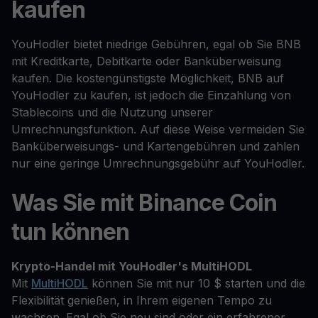
kaufen
YouHodler bietet niedrige Gebühren, egal ob Sie BNB
mit Kreditkarte, Debitkarte oder Banküberweisung
kaufen. Die kostengünstigste Möglichkeit, BNB auf
YouHodler zu kaufen, ist jedoch die Einzahlung von
Stablecoins und die Nutzung unserer
Umrechnungsfunktion. Auf diese Weise vermeiden Sie
Banküberweisungs- und Kartengebühren und zahlen
nur eine geringe Umrechnungsgebühr auf YouHodler.
Was Sie mit Binance Coin
tun können
Krypto-Handel mit YouHodler's MultiHODL
Mit
MultiHODL
können Sie mit nur 10 $ starten und die
Flexibilität genießen, in Ihrem eigenen Tempo zu
wachsen. Egal ob Sie neu sind oder ein erfahrener