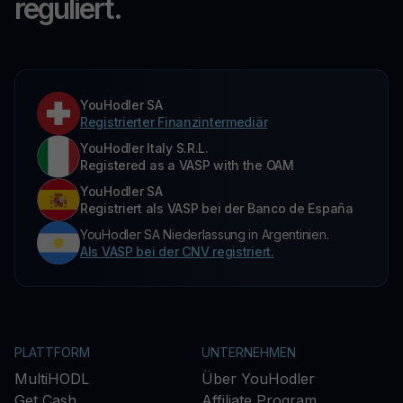
reguliert.
YouHodler SA
Registrierter Finanzintermediär
YouHodler Italy S.R.L.
Registered as a VASP with the OAM
YouHodler SA
Registriert als VASP bei der Banco de España
YouHodler SA Niederlassung in Argentinien.
Als VASP bei der CNV registriert.
PLATTFORM
UNTERNEHMEN
MultiHODL
Über YouHodler
Get Cash
Affiliate Program