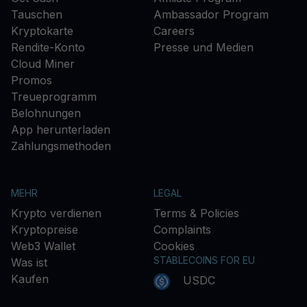
Tauschen
Ambassador Program
Kryptokarte
Careers
Rendite-Konto
Presse und Medien
Cloud Miner
Promos
Treueprogramm
Belohnungen
App herunterladen
Zahlungsmethoden
MEHR
LEGAL
Krypto verdienen
Terms & Policies
Kryptopreise
Complaints
Web3 Wallet
Cookies
STABLECOINS FOR EU
Was ist
Kaufen
USDC