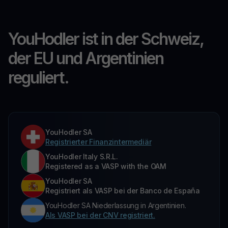
YouHodler ist in der Schweiz,
der EU und Argentinien
reguliert.
YouHodler SA
Registrierter Finanzintermediär
YouHodler Italy S.R.L.
Registered as a VASP with the OAM
YouHodler SA
Registriert als VASP bei der Banco de España
YouHodler SA Niederlassung in Argentinien.
Als VASP bei der CNV registriert.