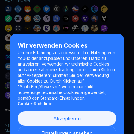
PLATTFORM
Wir verwenden Cookies
Um Ihre Erfahrung zu verbessern, Ihre Nutzung von
YouHolder anzupassen und unseren Traffic zu
analysieren, verwenden wir technische Cookies
und andere ähnliche Tracking-Tools. Durch Klicken
auf "Akzeptieren" stimmen Sie der Verwendung
aller Cookies zu. Durch Klicken auf
"Schließen/Abweisen" werden nur strikt
notwendige technische Cookies angewendet,
gemäß den Standard-Einstellungen.
Cookie-Richtlinie
Akzeptieren
Naumard LTD. – ausschließlich für IT-Entwicklung, Forschung und
Marketingzwecke
Einstellungen ansehen