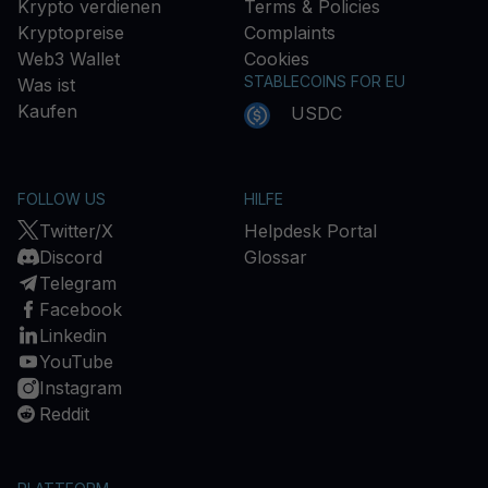
Krypto verdienen
Terms & Policies
Kryptopreise
Complaints
Web3 Wallet
Cookies
STABLECOINS FOR EU
Was ist
Kaufen
USDC
FOLLOW US
HILFE
Twitter/X
Helpdesk Portal
Discord
Glossar
Telegram
Facebook
Linkedin
YouTube
Instagram
Reddit