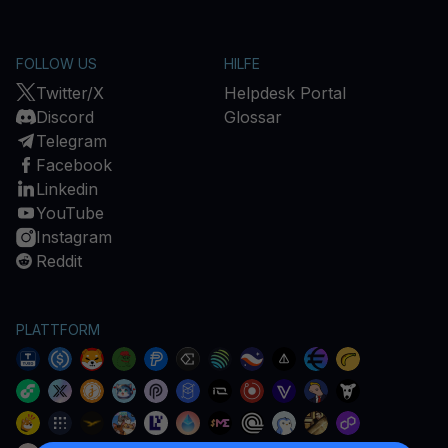
FOLLOW US
HILFE
Twitter/X
Helpdesk Portal
Discord
Glossar
Telegram
Facebook
Linkedin
YouTube
Instagram
Reddit
PLATTFORM