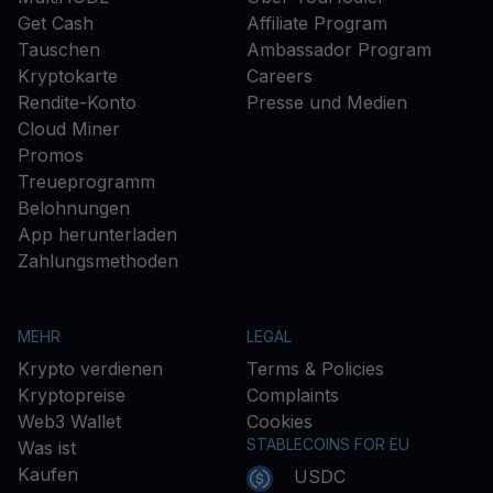
Get Cash
Affiliate Program
Tauschen
Ambassador Program
Kryptokarte
Careers
Rendite-Konto
Presse und Medien
Cloud Miner
Promos
Treueprogramm
Belohnungen
App herunterladen
Zahlungsmethoden
MEHR
LEGAL
Krypto verdienen
Terms & Policies
Kryptopreise
Complaints
Web3 Wallet
Cookies
STABLECOINS FOR EU
Was ist
Kaufen
USDC