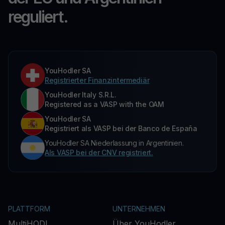
reguliert.
YouHodler SA
Registrierter Finanzintermediär
YouHodler Italy S.R.L.
Registered as a VASP with the OAM
YouHodler SA
Registriert als VASP bei der Banco de España
YouHodler SA Niederlassung in Argentinien.
Als VASP bei der CNV registriert.
PLATTFORM
UNTERNEHMEN
MultiHODL
Über YouHodler