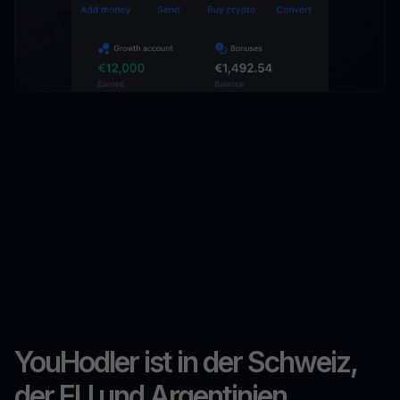
YouHodler ist in der Schweiz,
der EU und Argentinien