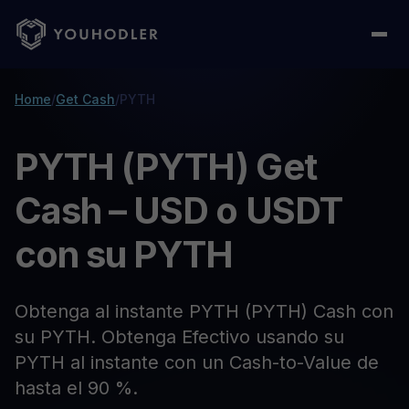
Home
/
Get Cash
/
PYTH
PYTH (PYTH) Get
Cash – USD o USDT
con su PYTH
Obtenga al instante PYTH (PYTH) Cash con
su PYTH. Obtenga Efectivo usando su
PYTH al instante con un Cash-to-Value de
hasta el 90 %.