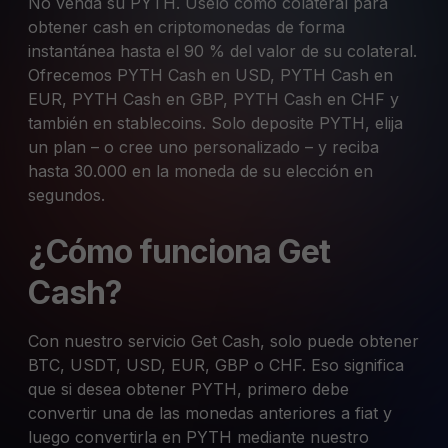
No venda su PYTH. Úselo como colateral para
obtener cash en criptomonedas de forma
instantánea hasta el 90 % del valor de su colateral.
Ofrecemos PYTH Cash en USD, PYTH Cash en
EUR, PYTH Cash en GBP, PYTH Cash en CHF y
también en stablecoins. Solo deposite PYTH, elija
un plan – o cree uno personalizado – y reciba
hasta 30.000 en la moneda de su elección en
segundos.
¿Cómo funciona Get
Cash?
Con nuestro servicio Get Cash, solo puede obtener
BTC, USDT, USD, EUR, GBP o CHF. Eso significa
que si desea obtener PYTH, primero debe
convertir una de las monedas anteriores a fiat y
luego convertirla en PYTH mediante nuestro