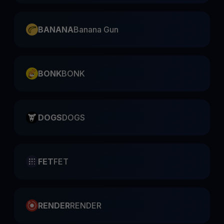
BANANA
Banana Gun
BONK
BONK
DOGS
DOGS
FET
FET
RENDER
RENDER