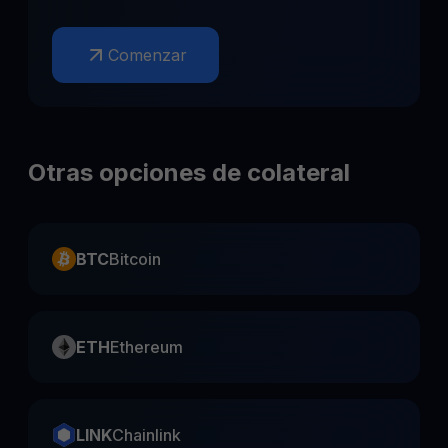
Comenzar
Otras opciones de colateral
BTC
Bitcoin
ETH
Ethereum
LINK
Chainlink