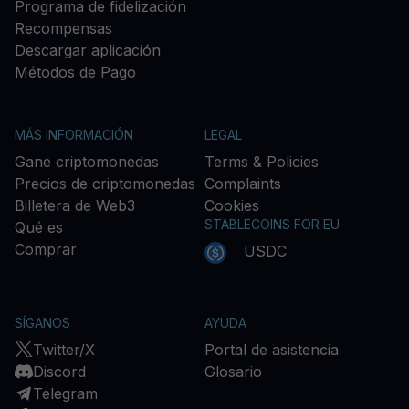
Programa de fidelización
Recompensas
Descargar aplicación
Métodos de Pago
MÁS INFORMACIÓN
LEGAL
Gane criptomonedas
Terms & Policies
Precios de criptomonedas
Complaints
Billetera de Web3
Cookies
STABLECOINS FOR EU
Qué es
Comprar
USDC
SÍGANOS
AYUDA
Twitter/X
Portal de asistencia
Discord
Glosario
Telegram