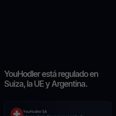
YouHodler está regulado en
Suiza, la UE y Argentina.
YouHodler SA