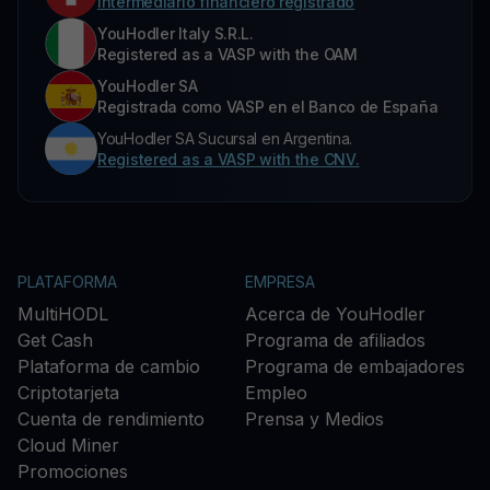
Intermediario financiero registrado
YouHodler Italy S.R.L.
Registered as a VASP with the OAM
YouHodler SA
Registrada como VASP en el Banco de España
YouHodler SA Sucursal en Argentina.
Registered as a VASP with the CNV.
PLATAFORMA
EMPRESA
MultiHODL
Acerca de YouHodler
Get Cash
Programa de afiliados
Plataforma de cambio
Programa de embajadores
Criptotarjeta
Empleo
Cuenta de rendimiento
Prensa y Medios
Cloud Miner
Promociones